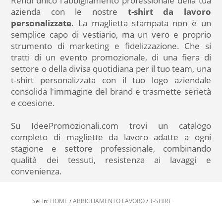
Rendi unico l'abbigliamento professionale della tua
azienda con le nostre
t-shirt da lavoro
personalizzate
. La maglietta stampata non è un
semplice capo di vestiario, ma un vero e proprio
strumento di marketing e fidelizzazione. Che si
tratti di un evento promozionale, di una fiera di
settore o della divisa quotidiana per il tuo team, una
t-shirt personalizzata con il tuo logo aziendale
consolida l'immagine del brand e trasmette serietà
e coesione.
Su IdeePromozionali.com trovi un catalogo
completo di magliette da lavoro adatte a ogni
stagione e settore professionale, combinando
qualità dei tessuti, resistenza ai lavaggi e
convenienza.
Sei in:
HOME
/
ABBIGLIAMENTO LAVORO
/
T-SHIRT