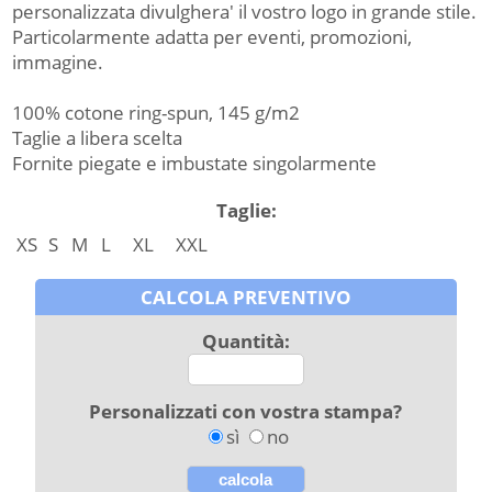
personalizzata divulghera' il vostro logo in grande stile.
Particolarmente adatta per eventi, promozioni,
immagine.
100% cotone ring-spun, 145 g/m2
Taglie a libera scelta
Fornite piegate e imbustate singolarmente
Taglie:
XS
S
M
L
XL
XXL
CALCOLA PREVENTIVO
Quantità:
Personalizzati con vostra stampa?
sì
no