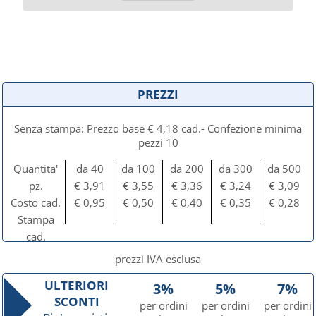
PREZZI
Senza stampa: Prezzo base € 4,18 cad.- Confezione minima
pezzi 10
Quantita'
da 40
da 100
da 200
da 300
da 500
pz.
€ 3,91
€ 3,55
€ 3,36
€ 3,24
€ 3,09
Costo cad.
€ 0,95
€ 0,50
€ 0,40
€ 0,35
€ 0,28
Stampa
cad.
prezzi IVA esclusa
ULTERIORI
3%
5%
7%
SCONTI
per ordini
per ordini
per ordini