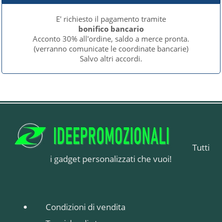
E' richiesto il pagamento tramite
bonifico bancario
Acconto 30% all'ordine, saldo a merce pronta.
(verranno comunicate le coordinate bancarie)
Salvo altri accordi.
Tutti
i gadget personalizzati che vuoi!
Condizioni di vendita