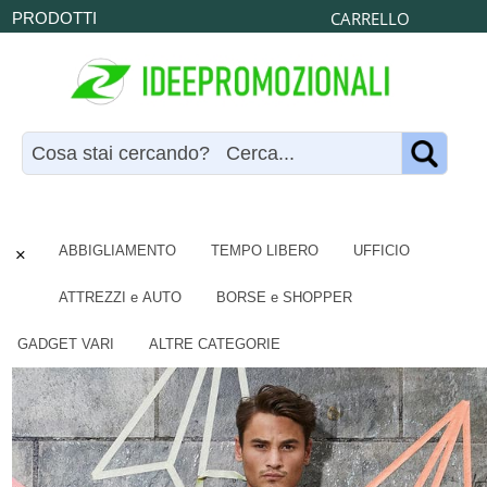
CARRELLO
PRODOTTI
×
ABBIGLIAMENTO
TEMPO LIBERO
UFFICIO
ATTREZZI e AUTO
BORSE e SHOPPER
GADGET VARI
ALTRE CATEGORIE