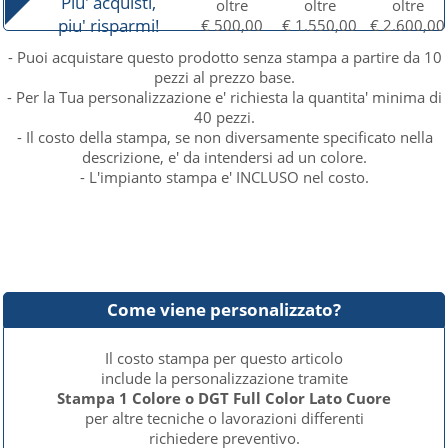
Piu' acquisti,
oltre
oltre
oltre
piu' risparmi!
€ 500,00
€ 1.550,00
€ 2.600,00
- Puoi acquistare questo prodotto senza stampa a partire da 10
pezzi al prezzo base.
- Per la Tua personalizzazione e' richiesta la quantita' minima di
40 pezzi.
- Il costo della stampa, se non diversamente specificato nella
descrizione, e' da intendersi ad un colore.
- L'impianto stampa e' INCLUSO nel costo.
Come viene personalizzato?
Il costo stampa per questo articolo
include la personalizzazione tramite
Stampa 1 Colore o DGT Full Color Lato Cuore
per altre tecniche o lavorazioni differenti
richiedere preventivo.