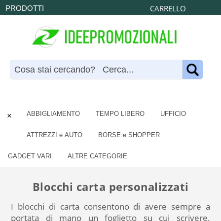
CARRELLO
PRODOTTI
×
ABBIGLIAMENTO
TEMPO LIBERO
UFFICIO
ATTREZZI e AUTO
BORSE e SHOPPER
GADGET VARI
ALTRE CATEGORIE
Blocchi carta personalizzati
I blocchi di carta consentono di avere sempre a
portata di mano un foglietto su cui scrivere.