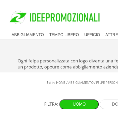
ABBIGLIAMENTO
TEMPO LIBERO
UFFICIO
ATTRE
Ogni felpa personalizzata con logo diventa una fe
un prodotto, oppure come abbigliamento aziendale.
Sei in:
HOME
/
ABBIGLIAMENTO
/
FELPE PERSON
FILTRA:
UOMO
D