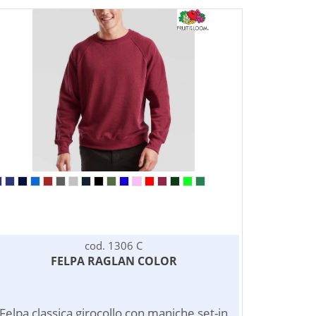
cod. 1306 C
FELPA RAGLAN COLOR
Felpa classica girocollo con maniche set-in