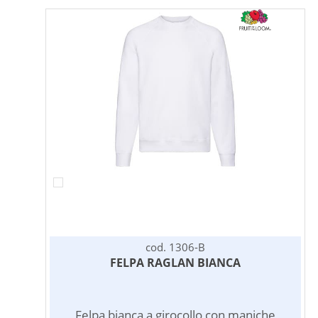
cod. 1306-B
FELPA RAGLAN BIANCA
Felpa bianca a girocollo con maniche