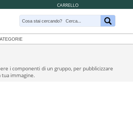
CARRELLO
CATEGORIE
guere i componenti di un gruppo, per pubblicizzare
la tua immagine.