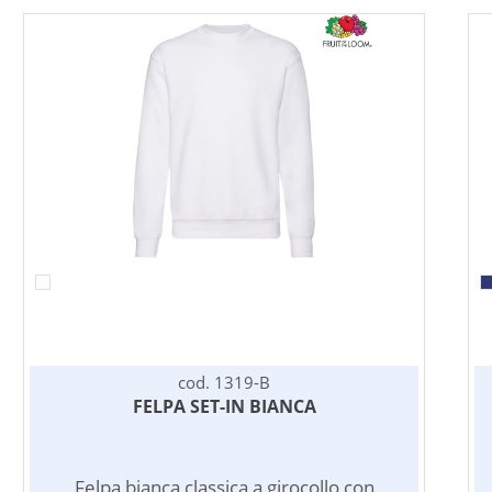
cod. 1319-B
FELPA SET-IN BIANCA
Felpa bianca classica a girocollo con