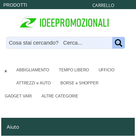
CARRELLO
PRODOTTI
×
ABBIGLIAMENTO
TEMPO LIBERO
UFFICIO
ATTREZZI e AUTO
BORSE e SHOPPER
GADGET VARI
ALTRE CATEGORIE
Aiuto