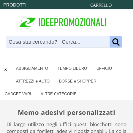
CARRELLO
PRODOTTI
×
ABBIGLIAMENTO
TEMPO LIBERO
UFFICIO
ATTREZZI e AUTO
BORSE e SHOPPER
GADGET VARI
ALTRE CATEGORIE
Memo adesivi personalizzati
Di largo utilizzo negli uffici questi blocchetti sono
composti da foglietti adesivi riposizionabili. La colla