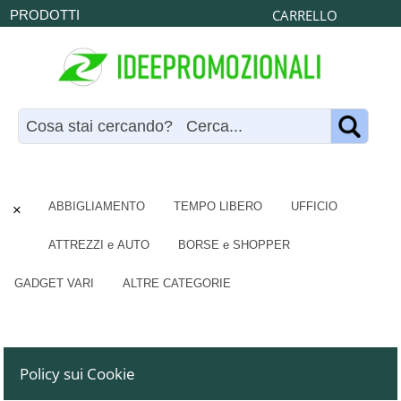
CARRELLO
PRODOTTI
×
ABBIGLIAMENTO
TEMPO LIBERO
UFFICIO
ATTREZZI e AUTO
BORSE e SHOPPER
GADGET VARI
ALTRE CATEGORIE
Policy sui Cookie