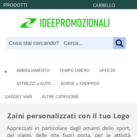
CARRELLO
PRODOTTI
×
ABBIGLIAMENTO
TEMPO LIBERO
UFFICIO
ATTREZZI e AUTO
BORSE e SHOPPER
GADGET VARI
ALTRE CATEGORIE
Zaini personalizzati con il tuo Logo
Apprezzati in particolare dagli amanti dello sport,
dei viaggi, delle gite fuori porta, per le attività