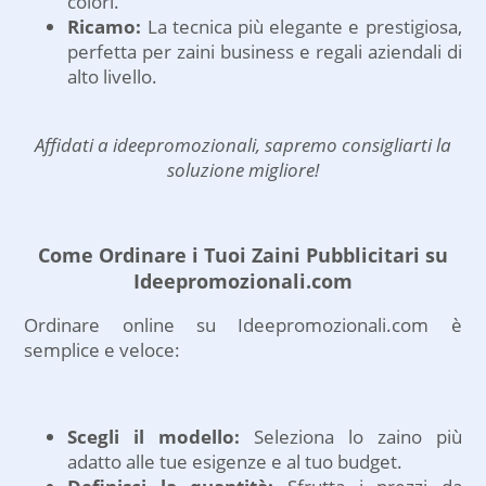
colori.
Ricamo:
La tecnica più elegante e prestigiosa,
perfetta per zaini business e regali aziendali di
alto livello.
Affidati a ideepromozionali, sapremo consigliarti la
soluzione migliore!
Come Ordinare i Tuoi Zaini Pubblicitari su
Ideepromozionali.com
Ordinare online su Ideepromozionali.com è
semplice e veloce:
Scegli il modello:
Seleziona lo zaino più
adatto alle tue esigenze e al tuo budget.