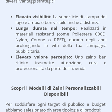
diversi vantaggi strategici:
Elevata visibilità:
La superficie di stampa del
logo è ampia e ben visibile anche a distanza.
Lunga durata nel tempo:
Realizzati in
materiali resistenti (come Poliestere 600D,
Nylon, Cotone o RPET), durano negli anni
prolungando la vita della tua campagna
pubblicitaria.
Elevato valore percepito:
Uno zaino ben
rifinito trasmette attenzione, cura e
professionalità da parte dell'azienda.
Scopri i Modelli di Zaini Personalizzabili
Disponibili
Per soddisfare ogni target di pubblico e budget,
abbiamo selezionato diverse tipologie di prodotti: