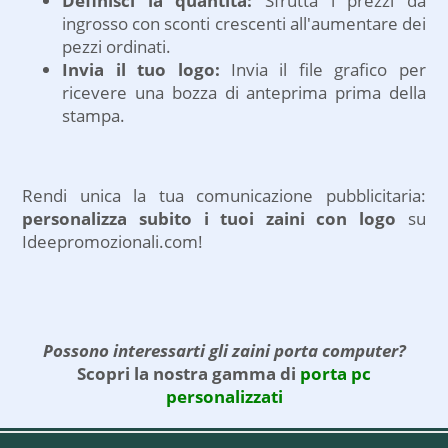
Definisci la quantità:
Sfrutta i prezzi da
ingrosso con sconti crescenti all'aumentare dei
pezzi ordinati.
Invia il tuo logo:
Invia il file grafico per
ricevere una bozza di anteprima prima della
stampa.
Rendi unica la tua comunicazione pubblicitaria:
personalizza subito i tuoi zaini con logo
su
Ideepromozionali.com!
Possono interessarti gli zaini porta computer?
Scopri la nostra gamma di
porta pc
personalizzati