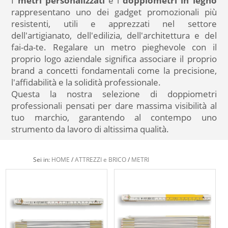
I
metri personalizzati
e i
doppiometri in legno
rappresentano uno dei gadget promozionali più
resistenti, utili e apprezzati nel settore
dell'artigianato, dell'edilizia, dell'architettura e del
fai-da-te. Regalare un metro pieghevole con il
proprio logo aziendale significa associare il proprio
brand a concetti fondamentali come la precisione,
l'affidabilità e la solidità professionale.
Questa la nostra selezione di doppiometri
professionali pensati per dare massima visibilità al
tuo marchio, garantendo al contempo uno
strumento da lavoro di altissima qualità.
Sei in:
HOME
/
ATTREZZI e BRICO
/
METRI