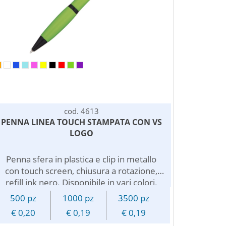
cod. 4613
PENNA LINEA TOUCH STAMPATA CON VS
LOGO
Penna sfera in plastica e clip in metallo
con touch screen, chiusura a rotazione,
refill ink nero. Disponibile in vari colori.
Personalizzabile con logo pubblicitario.
500 pz
1000 pz
3500 pz
€ 0,20
€ 0,19
€ 0,19