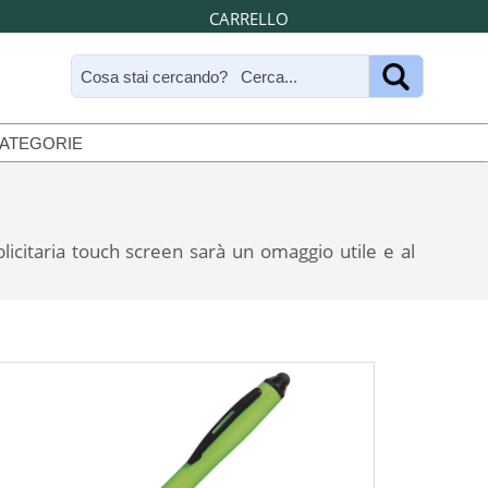
CARRELLO
CATEGORIE
licitaria touch screen sarà un omaggio utile e al