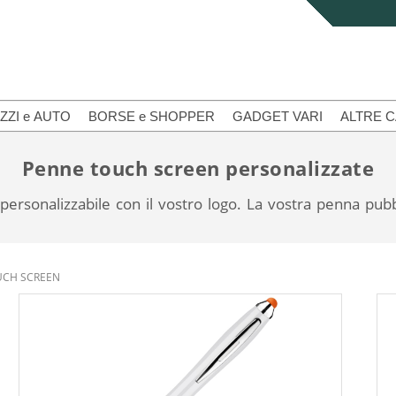
ZZI e AUTO
BORSE e SHOPPER
GADGET VARI
ALTRE 
Penne touch screen personalizzate
 personalizzabile con il vostro logo. La vostra penna pubb
UCH SCREEN