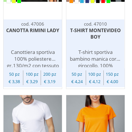
cod. 47006
cod. 47010
CANOTTA RIMINI LADY
T-SHIRT MONTEVIDEO
BOY
Canottiera sportiva
T-shirt sportiva
100% poliestere
bambino manica corta
gr.130/m2 con tessuto
girocollo, 100%
a lavorazione Ripstop
poliestere gr.130/m2
50 pz
100 pz
200 pz
50 pz
100 pz
150 pz
sulla schiena per
con maniche raglan
€ 3,38
€ 3,29
€ 3,19
€ 4,24
€ 4,12
€ 4,00
aumentarne la
per facilitare i
traspirabilita'.
movimenti e tessuto
lavorato ripstop sulla
schiena, sulle maniche
e sui fianchi per
aumentarne la
traspirabilita'.