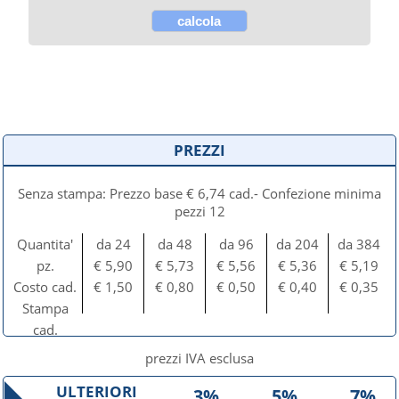
PREZZI
Senza stampa: Prezzo base € 6,74 cad.- Confezione minima
pezzi 12
Quantita'
da 24
da 48
da 96
da 204
da 384
pz.
€ 5,90
€ 5,73
€ 5,56
€ 5,36
€ 5,19
Costo cad.
€ 1,50
€ 0,80
€ 0,50
€ 0,40
€ 0,35
Stampa
cad.
prezzi IVA esclusa
ULTERIORI
3%
5%
7%