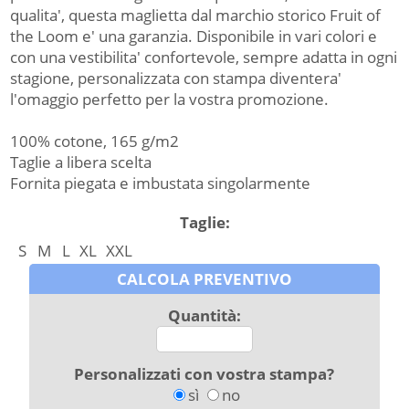
qualita', questa maglietta dal marchio storico Fruit of
the Loom e' una garanzia. Disponibile in vari colori e
con una vestibilita' confortevole, sempre adatta in ogni
stagione, personalizzata con stampa diventera'
l'omaggio perfetto per la vostra promozione.
100% cotone, 165 g/m2
Taglie a libera scelta
Fornita piegata e imbustata singolarmente
Taglie:
S
M
L
XL
XXL
CALCOLA PREVENTIVO
Quantità:
Personalizzati con vostra stampa?
sì
no