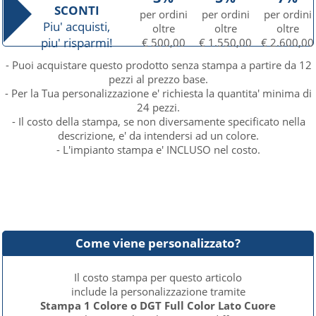
SCONTI
per ordini
per ordini
per ordini
Piu' acquisti,
oltre
oltre
oltre
piu' risparmi!
€ 500,00
€ 1.550,00
€ 2.600,00
- Puoi acquistare questo prodotto senza stampa a partire da 12
pezzi al prezzo base.
- Per la Tua personalizzazione e' richiesta la quantita' minima di
24 pezzi.
- Il costo della stampa, se non diversamente specificato nella
descrizione, e' da intendersi ad un colore.
- L'impianto stampa e' INCLUSO nel costo.
Come viene personalizzato?
Il costo stampa per questo articolo
include la personalizzazione tramite
Stampa 1 Colore o DGT Full Color Lato Cuore