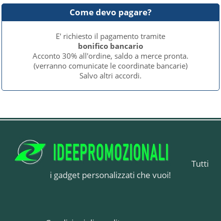
Come devo pagare?
E' richiesto il pagamento tramite
bonifico bancario
Acconto 30% all'ordine, saldo a merce pronta.
(verranno comunicate le coordinate bancarie)
Salvo altri accordi.
Tutti
i gadget personalizzati che vuoi!