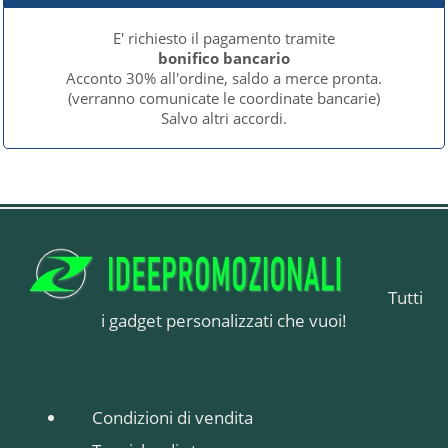
E' richiesto il pagamento tramite
bonifico bancario
Acconto 30% all'ordine, saldo a merce pronta.
(verranno comunicate le coordinate bancarie)
Salvo altri accordi.
Tutti
i gadget personalizzati che vuoi!
Condizioni di vendita