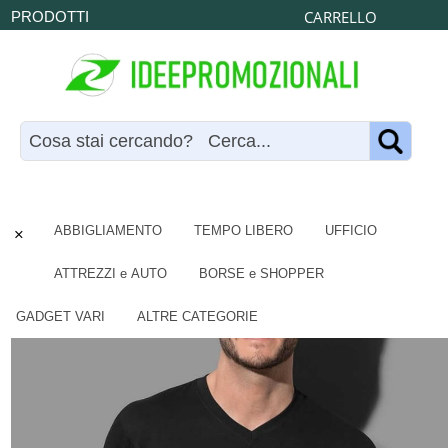
CARRELLO
PRODOTTI
×
ABBIGLIAMENTO
TEMPO LIBERO
UFFICIO
ATTREZZI e AUTO
BORSE e SHOPPER
GADGET VARI
ALTRE CATEGORIE