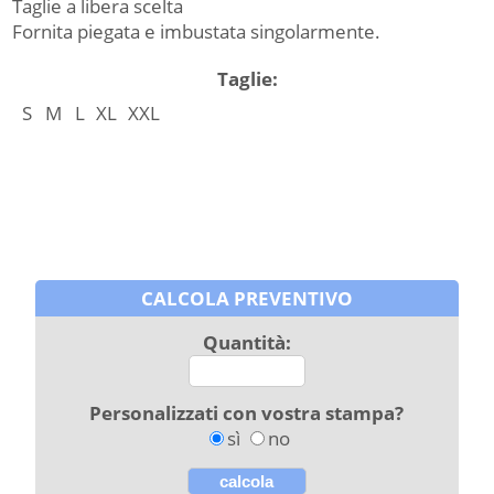
Taglie a libera scelta
Fornita piegata e imbustata singolarmente.
Taglie:
S
M
L
XL
XXL
CALCOLA PREVENTIVO
Quantità:
Personalizzati con vostra stampa?
sì
no