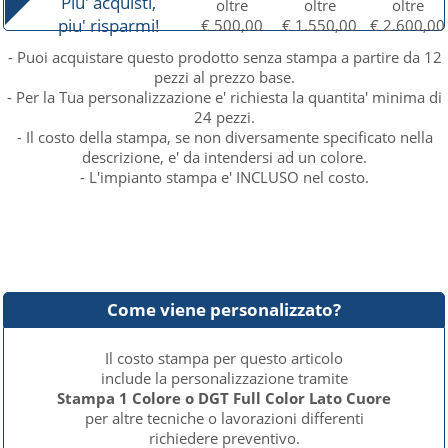
Piu' acquisti,
oltre
oltre
oltre
piu' risparmi!
€ 500,00
€ 1.550,00
€ 2.600,00
- Puoi acquistare questo prodotto senza stampa a partire da 12
pezzi al prezzo base.
- Per la Tua personalizzazione e' richiesta la quantita' minima di
24 pezzi.
- Il costo della stampa, se non diversamente specificato nella
descrizione, e' da intendersi ad un colore.
- L'impianto stampa e' INCLUSO nel costo.
Come viene personalizzato?
Il costo stampa per questo articolo
include la personalizzazione tramite
Stampa 1 Colore o DGT Full Color Lato Cuore
per altre tecniche o lavorazioni differenti
richiedere preventivo.