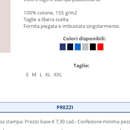
100% cotone, 155 g/m2
Taglie a libera scelta
Fornita piegata e imbustata singolarmente.
Colori disponibili:
Taglie:
S
M
L
XL
XXL
PREZZI
za stampa: Prezzo base € 7,30 cad.- Confezione minima pezz