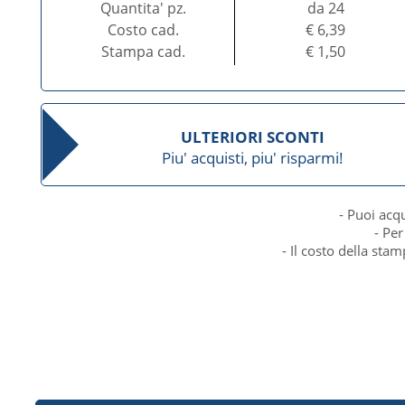
Quantita' pz.
da 24
Costo cad.
€ 6,39
Stampa cad.
€ 1,50
ULTERIORI SCONTI
Piu' acquisti, piu' risparmi!
- Puoi acq
- Per
- Il costo della sta