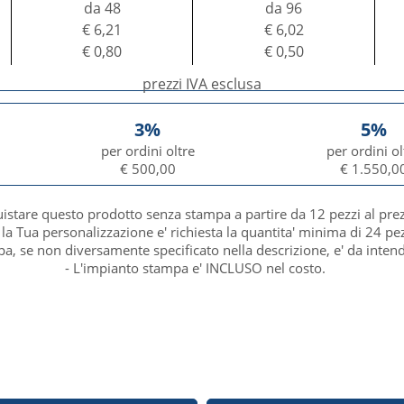
da 48
da 96
€ 6,21
€ 6,02
€ 0,80
€ 0,50
prezzi IVA esclusa
3%
5%
per ordini oltre
per ordini ol
€ 500,00
€ 1.550,0
uistare questo prodotto senza stampa a partire da 12 pezzi al pre
 la Tua personalizzazione e' richiesta la quantita' minima di 24 pez
mpa, se non diversamente specificato nella descrizione, e' da inten
- L'impianto stampa e' INCLUSO nel costo.