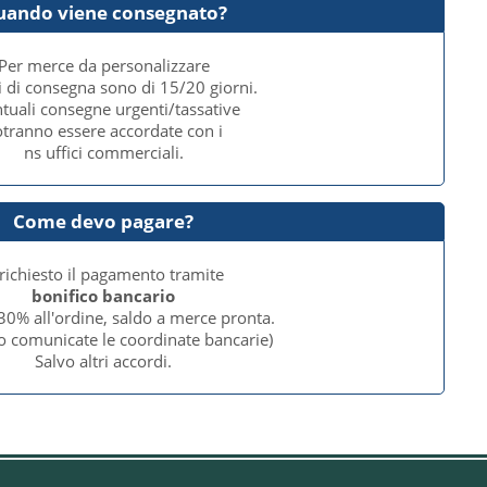
uando viene consegnato?
Per merce da personalizzare
i di consegna sono di 15/20 giorni.
tuali consegne urgenti/tassative
tranno essere accordate con i
ns uffici commerciali.
Come devo pagare?
 richiesto il pagamento tramite
bonifico bancario
30% all'ordine, saldo a merce pronta.
o comunicate le coordinate bancarie)
Salvo altri accordi.