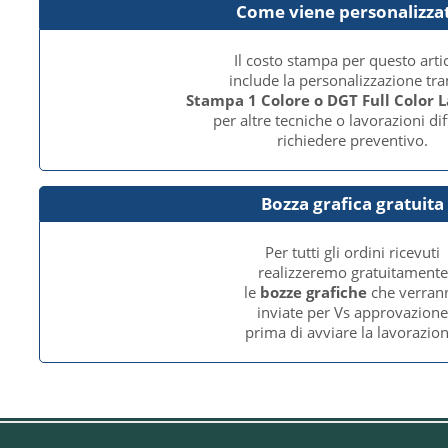
Come viene personalizza
Il costo stampa per questo arti
include la personalizzazione tr
Stampa 1 Colore o DGT Full Color 
per altre tecniche o lavorazioni dif
richiedere preventivo.
Bozza grafica gratuita
Per tutti gli ordini ricevuti
realizzeremo gratuitamente
le
bozze grafiche
che verran
inviate per Vs approvazion
prima di avviare la lavorazion