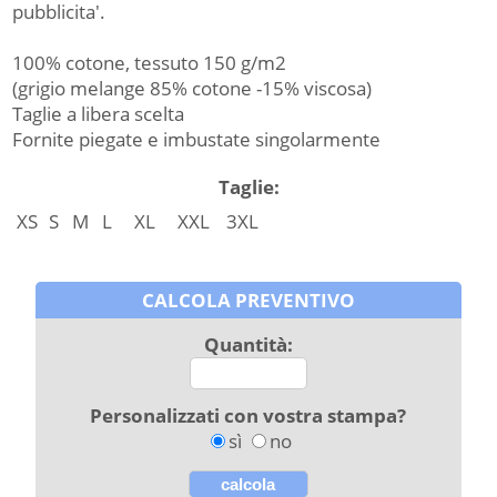
pubblicita'.
100% cotone, tessuto 150 g/m2
(grigio melange 85% cotone -15% viscosa)
Taglie a libera scelta
Fornite piegate e imbustate singolarmente
Taglie:
XS
S
M
L
XL
XXL
3XL
CALCOLA PREVENTIVO
Quantità:
Personalizzati con vostra stampa?
sì
no