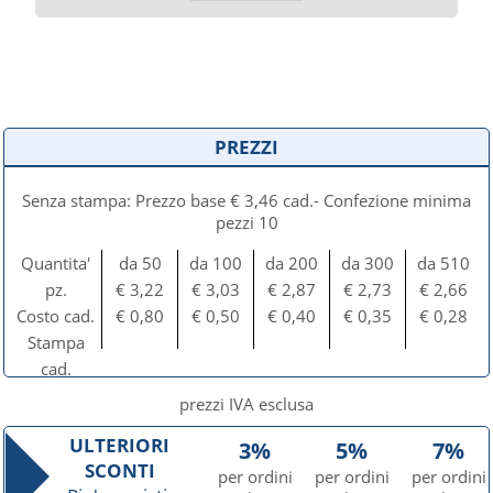
PREZZI
Senza stampa: Prezzo base € 3,46 cad.- Confezione minima
pezzi 10
Quantita'
da 50
da 100
da 200
da 300
da 510
pz.
€ 3,22
€ 3,03
€ 2,87
€ 2,73
€ 2,66
Costo cad.
€ 0,80
€ 0,50
€ 0,40
€ 0,35
€ 0,28
Stampa
cad.
prezzi IVA esclusa
ULTERIORI
3%
5%
7%
SCONTI
per ordini
per ordini
per ordini