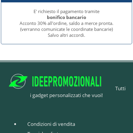
E' richiesto il pagamento tramite
bonifico bancario
Acconto 30% all'ordine, saldo a merce pronta.
(verranno comunicate le coordinate bancarie)
Salvo altri accordi.
Tutti
i gadget personalizzati che vuoi!
Condizioni di vendita