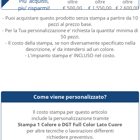
Piu' acquisti,
oltre
oltre
oltre
piu' risparmi!
€ 500,00
€ 1.550,00
€ 2.600,00
- Puoi acquistare questo prodotto senza stampa a partire da 10
pezzi al prezzo base.
- Per la Tua personalizzazione e' richiesta la quantita' minima di
50 pezzi.
- Il costo della stampa, se non diversamente specificato nella
descrizione, e' da intendersi ad un colore.
- L'impianto stampa e' INCLUSO nel costo.
Come viene personalizzato?
Il costo stampa per questo articolo
include la personalizzazione tramite
Stampa 1 Colore o DGT Full Color Lato Cuore
per altre tecniche o lavorazioni differenti
richiedere preventivo.