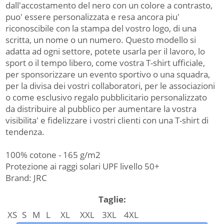
dall'accostamento del nero con un colore a contrasto,
puo' essere personalizzata e resa ancora piu'
riconoscibile con la stampa del vostro logo, di una
scritta, un nome o un numero. Questo modello si
adatta ad ogni settore, potete usarla per il lavoro, lo
sport o il tempo libero, come vostra T-shirt ufficiale,
per sponsorizzare un evento sportivo o una squadra,
per la divisa dei vostri collaboratori, per le associazioni
o come esclusivo regalo pubblicitario personalizzato
da distribuire al pubblico per aumentare la vostra
visibilita' e fidelizzare i vostri clienti con una T-shirt di
tendenza.
100% cotone - 165 g/m2
Protezione ai raggi solari UPF livello 50+
Brand: JRC
Taglie:
XS
S
M
L
XL
XXL
3XL
4XL