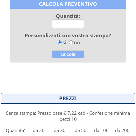
CALCOLA PREVENTIVO
Quantità:
Personalizzati con vostra stampa?
sì
no
PREZZI
Senza stampa: Prezzo base € 7,22 cad.- Confezione minima
pezzi 10
Quantita'
da 20
da 30
da 50
da 100
da 200