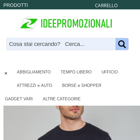
CARRELLO
PRODOTTI
×
ABBIGLIAMENTO
TEMPO LIBERO
UFFICIO
ATTREZZI e AUTO
BORSE e SHOPPER
GADGET VARI
ALTRE CATEGORIE