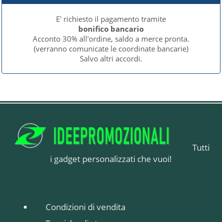
E' richiesto il pagamento tramite
bonifico bancario
Acconto 30% all'ordine, saldo a merce pronta.
(verranno comunicate le coordinate bancarie)
Salvo altri accordi.
Tutti
i gadget personalizzati che vuoi!
Condizioni di vendita