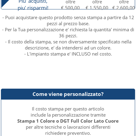
Piu' acquisti,
oltre
oltre
oltre
piu' risparmi!
€ 500,00
€ 1.550,00
€ 2.600,00
- Puoi acquistare questo prodotto senza stampa a partire da 12
pezzi al prezzo base.
- Per la Tua personalizzazione e' richiesta la quantita' minima di
36 pezzi.
- Il costo della stampa, se non diversamente specificato nella
descrizione, e' da intendersi ad un colore.
- L'impianto stampa e' INCLUSO nel costo.
Come viene personalizzato?
Il costo stampa per questo articolo
include la personalizzazione tramite
Stampa 1 Colore o DGT Full Color Lato Cuore
per altre tecniche o lavorazioni differenti
richiedere preventivo.