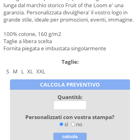
lunga dal marchio storico Fruit of the Loom e' una
garanzia. Personalizzata divulghera' il vostro logo in
grande stile, ideale per promozioni, eventi, immagine.
100% cotone, 160 g/m2
Taglie a libera scelta
Fornita piegata e imbustata singolarmente
Taglie:
S
M
L
XL
XXL
CALCOLA PREVENTIVO
Quantità:
Personalizzati con vostra stampa?
sì
no