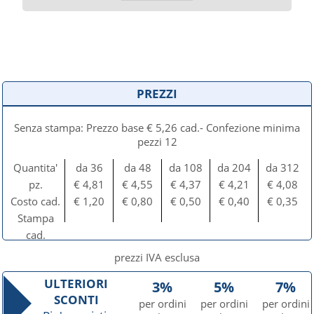
PREZZI
Senza stampa: Prezzo base € 5,26 cad.- Confezione minima
pezzi 12
Quantita'
da 36
da 48
da 108
da 204
da 312
pz.
€ 4,81
€ 4,55
€ 4,37
€ 4,21
€ 4,08
Costo cad.
€ 1,20
€ 0,80
€ 0,50
€ 0,40
€ 0,35
Stampa
cad.
prezzi IVA esclusa
ULTERIORI
3%
5%
7%
SCONTI
per ordini
per ordini
per ordini