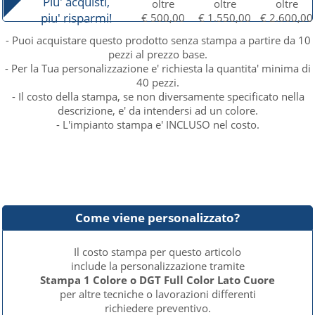
Piu' acquisti,
oltre
oltre
oltre
piu' risparmi!
€ 500,00
€ 1.550,00
€ 2.600,00
- Puoi acquistare questo prodotto senza stampa a partire da 10
pezzi al prezzo base.
- Per la Tua personalizzazione e' richiesta la quantita' minima di
40 pezzi.
- Il costo della stampa, se non diversamente specificato nella
descrizione, e' da intendersi ad un colore.
- L'impianto stampa e' INCLUSO nel costo.
Come viene personalizzato?
Il costo stampa per questo articolo
include la personalizzazione tramite
Stampa 1 Colore o DGT Full Color Lato Cuore
per altre tecniche o lavorazioni differenti
richiedere preventivo.