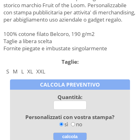
storico marchio Fruit of the Loom. Personalizzabile
con stampa pubblicitaria per attivita' di merchandising,
per abbigliamento uso aziendale o gadget regalo.
100% cotone filato Belcoro, 190 g/m2
Taglie a libera scelta
Fornite piegate e imbustate singolarmente
Taglie:
S
M
L
XL
XXL
CALCOLA PREVENTIVO
Quantità:
Personalizzati con vostra stampa?
sì
no