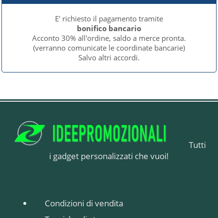
E' richiesto il pagamento tramite
bonifico bancario
Acconto 30% all'ordine, saldo a merce pronta.
(verranno comunicate le coordinate bancarie)
Salvo altri accordi.
Tutti
i gadget personalizzati che vuoi!
Condizioni di vendita