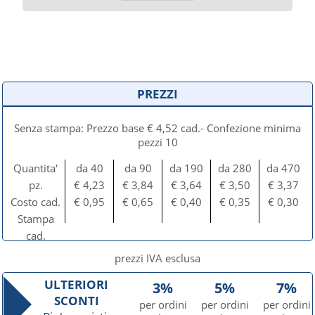
PREZZI
Senza stampa: Prezzo base € 4,52 cad.- Confezione minima
pezzi 10
Quantita'
da 40
da 90
da 190
da 280
da 470
pz.
€ 4,23
€ 3,84
€ 3,64
€ 3,50
€ 3,37
Costo cad.
€ 0,95
€ 0,65
€ 0,40
€ 0,35
€ 0,30
Stampa
cad.
prezzi IVA esclusa
ULTERIORI
3%
5%
7%
SCONTI
per ordini
per ordini
per ordini