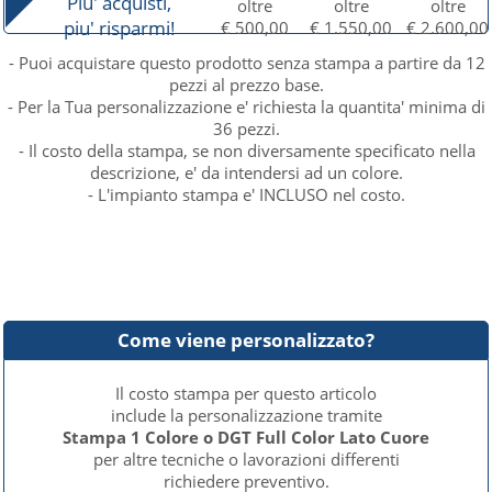
Piu' acquisti,
oltre
oltre
oltre
piu' risparmi!
€ 500,00
€ 1.550,00
€ 2.600,00
- Puoi acquistare questo prodotto senza stampa a partire da 12
pezzi al prezzo base.
- Per la Tua personalizzazione e' richiesta la quantita' minima di
36 pezzi.
- Il costo della stampa, se non diversamente specificato nella
descrizione, e' da intendersi ad un colore.
- L'impianto stampa e' INCLUSO nel costo.
Come viene personalizzato?
Il costo stampa per questo articolo
include la personalizzazione tramite
Stampa 1 Colore o DGT Full Color Lato Cuore
per altre tecniche o lavorazioni differenti
richiedere preventivo.