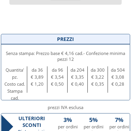
PREZZI
Senza stampa: Prezzo base € 4,16 cad.- Confezione minima
pezzi 12
Quantita'
da 36
da 96
da 204
da 300
da 504
pz.
€ 3,89
€ 3,54
€ 3,35
€ 3,22
€ 3,08
Costo cad.
€ 1,20
€ 0,50
€ 0,40
€ 0,35
€ 0,28
Stampa
cad.
prezzi IVA esclusa
ULTERIORI
3%
5%
7%
SCONTI
per ordini
per ordini
per ordini