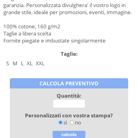
garanzia. Personalizzata divulghera' il vostro logo in
grande stile, ideale per promozioni, eventi, immagine.
100% cotone, 160 g/m2
Taglie a libera scelta
Fornite piegate e imbustate singolarmente
Taglie:
S
M
L
XL
XXL
CALCOLA PREVENTIVO
Quantità:
Personalizzati con vostra stampa?
sì
no