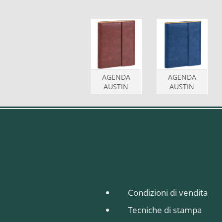
AGENDA
AGENDA
AUSTIN
AUSTIN
Condizioni di vendita
Tecniche di stampa