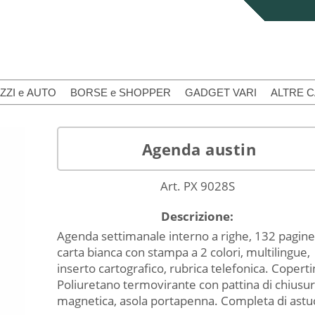
ZZI e AUTO
BORSE e SHOPPER
GADGET VARI
ALTRE 
Agenda austin
Art. PX 9028S
Descrizione:
Agenda settimanale interno a righe, 132 pagine
carta bianca con stampa a 2 colori, multilingue,
inserto cartografico, rubrica telefonica. Coperti
Poliuretano termovirante con pattina di chiusu
magnetica, asola portapenna. Completa di astuc