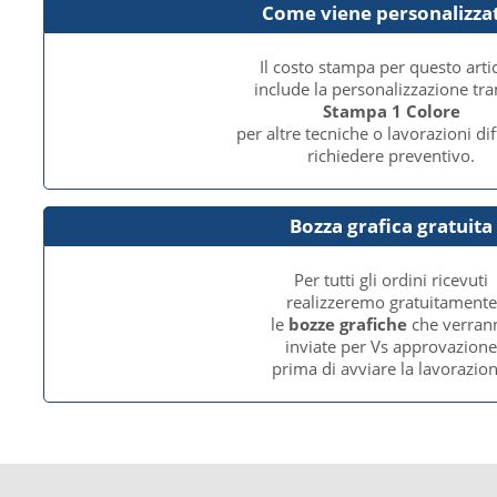
Come viene personalizza
Il costo stampa per questo arti
include la personalizzazione tr
Stampa 1 Colore
per altre tecniche o lavorazioni dif
richiedere preventivo.
Bozza grafica gratuita
Per tutti gli ordini ricevuti
realizzeremo gratuitamente
le
bozze grafiche
che verran
inviate per Vs approvazion
prima di avviare la lavorazion