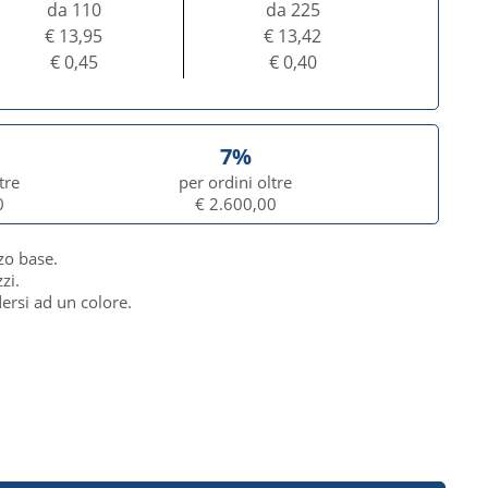
da 110
da 225
€ 13,95
€ 13,42
€ 0,45
€ 0,40
7%
tre
per ordini oltre
0
€ 2.600,00
zo base.
zi.
dersi ad un colore.