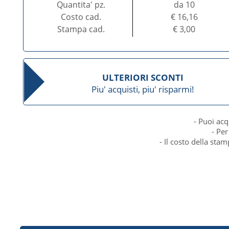
Quantita' pz.
da 10
Costo cad.
€ 16,16
Stampa cad.
€ 3,00
ULTERIORI SCONTI
Piu' acquisti, piu' risparmi!
- Puoi acq
- Per
- Il costo della sta