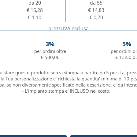
da 20
da 55
€ 15,28
€ 14,83
€ 1,10
€ 0,70
prezzi IVA esclusa
3%
5%
per ordini oltre
per ordini ol
€ 500,00
€ 1.550,0
uistare questo prodotto senza stampa a partire da 5 pezzi al prez
 la Tua personalizzazione e' richiesta la quantita' minima di 10 pez
mpa, se non diversamente specificato nella descrizione, e' da inten
- L'impianto stampa e' INCLUSO nel costo.