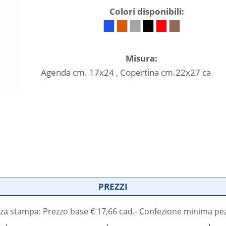
Colori disponibili:
Misura:
Agenda cm. 17x24 , Copertina cm.22x27 ca
PREZZI
za stampa: Prezzo base € 17,66 cad.- Confezione minima pez