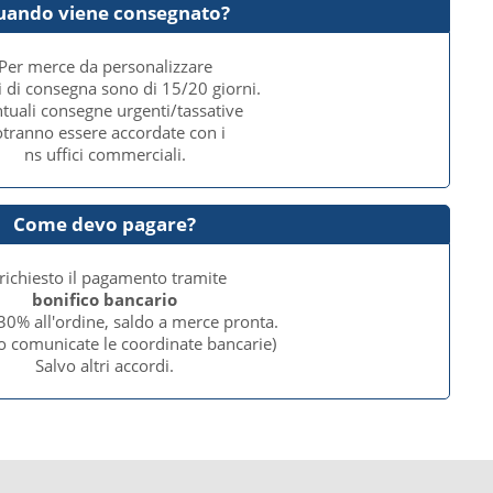
uando viene consegnato?
Per merce da personalizzare
i di consegna sono di 15/20 giorni.
tuali consegne urgenti/tassative
tranno essere accordate con i
ns uffici commerciali.
Come devo pagare?
 richiesto il pagamento tramite
bonifico bancario
30% all'ordine, saldo a merce pronta.
o comunicate le coordinate bancarie)
Salvo altri accordi.