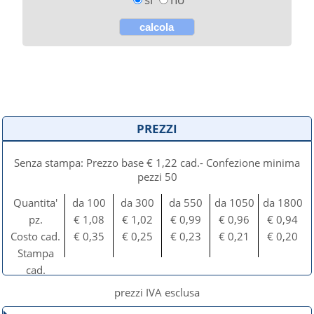
PREZZI
Senza stampa: Prezzo base € 1,22 cad.- Confezione minima
pezzi 50
Quantita'
da 100
da 300
da 550
da 1050
da 1800
pz.
€ 1,08
€ 1,02
€ 0,99
€ 0,96
€ 0,94
Costo cad.
€ 0,35
€ 0,25
€ 0,23
€ 0,21
€ 0,20
Stampa
cad.
prezzi IVA esclusa