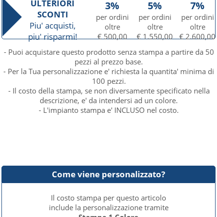
ULTERIORI
3%
5%
7%
SCONTI
per ordini
per ordini
per ordini
Piu' acquisti,
oltre
oltre
oltre
piu' risparmi!
€ 500,00
€ 1.550,00
€ 2.600,00
- Puoi acquistare questo prodotto senza stampa a partire da 50
pezzi al prezzo base.
- Per la Tua personalizzazione e' richiesta la quantita' minima di
100 pezzi.
- Il costo della stampa, se non diversamente specificato nella
descrizione, e' da intendersi ad un colore.
- L'impianto stampa e' INCLUSO nel costo.
Come viene personalizzato?
Il costo stampa per questo articolo
include la personalizzazione tramite