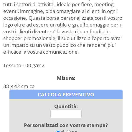
tutti i settori di attivita', ideale per fiere, meeting,
eventi, immagine, o da omaggiare ai clienti in ogni
occasione. Questa borsa personalizzata con il vostro
logo oltre ad essere un utile e gradito omaggio per i
vostri clienti diventera' la vostra inconfondibile
shopper promozionale, il suo utilizzo all'aperto avra'
un impatto su un vasto pubblico che rendera' piu'
efficace la vostra comunicazione.
Tessuto 100 g/m2
Misura:
38 x 42 cm ca
CALCOLA PREVENTIVO
Quantità:
Personalizzati con vostra stampa?
sì
no