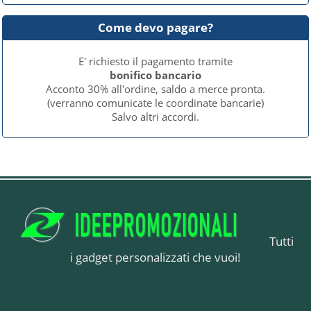
Come devo pagare?
E' richiesto il pagamento tramite
bonifico bancario
Acconto 30% all'ordine, saldo a merce pronta.
(verranno comunicate le coordinate bancarie)
Salvo altri accordi.
Tutti
i gadget personalizzati che vuoi!