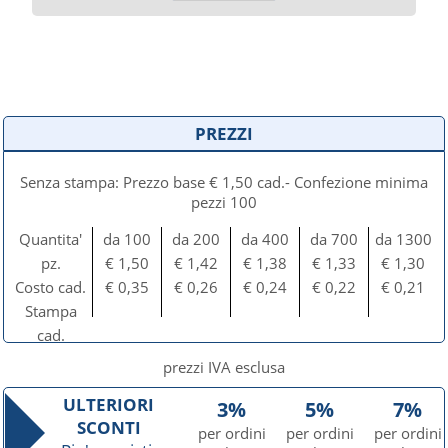
PREZZI
Senza stampa: Prezzo base € 1,50 cad.- Confezione minima
pezzi 100
Quantita'
da 100
da 200
da 400
da 700
da 1300
pz.
€ 1,50
€ 1,42
€ 1,38
€ 1,33
€ 1,30
Costo cad.
€ 0,35
€ 0,26
€ 0,24
€ 0,22
€ 0,21
Stampa
cad.
prezzi IVA esclusa
ULTERIORI
3%
5%
7%
SCONTI
per ordini
per ordini
per ordini