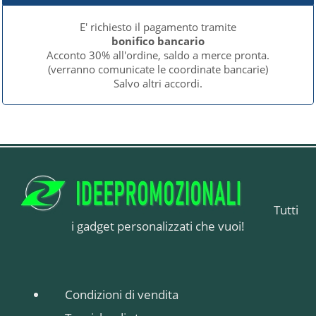
E' richiesto il pagamento tramite
bonifico bancario
Acconto 30% all'ordine, saldo a merce pronta.
(verranno comunicate le coordinate bancarie)
Salvo altri accordi.
Tutti
i gadget personalizzati che vuoi!
Condizioni di vendita