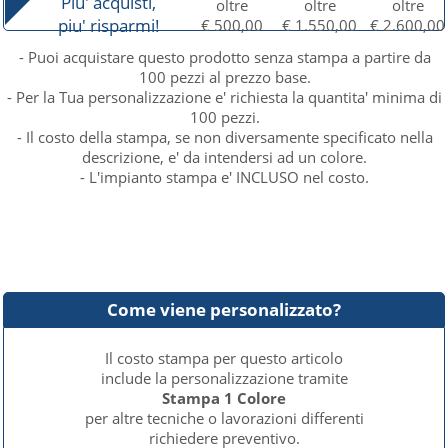
Piu' acquisti,
oltre
oltre
oltre
piu' risparmi!
€ 500,00
€ 1.550,00
€ 2.600,00
- Puoi acquistare questo prodotto senza stampa a partire da
100 pezzi al prezzo base.
- Per la Tua personalizzazione e' richiesta la quantita' minima di
100 pezzi.
- Il costo della stampa, se non diversamente specificato nella
descrizione, e' da intendersi ad un colore.
- L'impianto stampa e' INCLUSO nel costo.
Come viene personalizzato?
Il costo stampa per questo articolo
include la personalizzazione tramite
Stampa 1 Colore
per altre tecniche o lavorazioni differenti
richiedere preventivo.