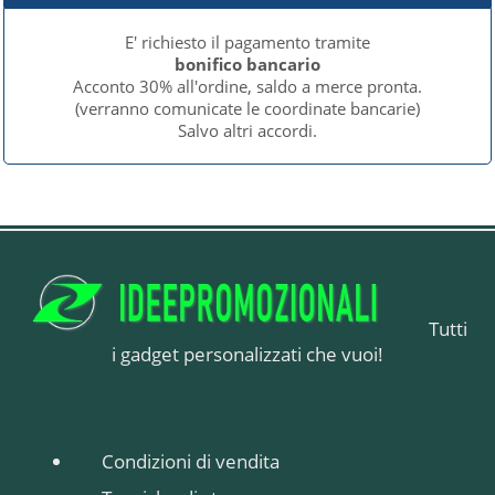
E' richiesto il pagamento tramite
bonifico bancario
Acconto 30% all'ordine, saldo a merce pronta.
(verranno comunicate le coordinate bancarie)
Salvo altri accordi.
Tutti
i gadget personalizzati che vuoi!
Condizioni di vendita