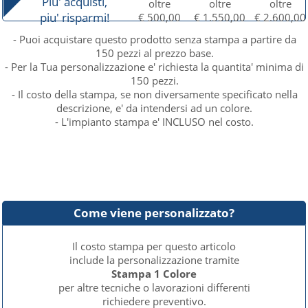
Piu' acquisti,
oltre
oltre
oltre
piu' risparmi!
€ 500,00
€ 1.550,00
€ 2.600,00
- Puoi acquistare questo prodotto senza stampa a partire da
150 pezzi al prezzo base.
- Per la Tua personalizzazione e' richiesta la quantita' minima di
150 pezzi.
- Il costo della stampa, se non diversamente specificato nella
descrizione, e' da intendersi ad un colore.
- L'impianto stampa e' INCLUSO nel costo.
Come viene personalizzato?
Il costo stampa per questo articolo
include la personalizzazione tramite
Stampa 1 Colore
per altre tecniche o lavorazioni differenti
richiedere preventivo.