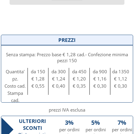
PREZZI
Senza stampa: Prezzo base € 1,28 cad.- Confezione minima
pezzi 150
Quantita'
da 150
da 300
da 450
da 900
da 1350
pz.
€ 1,28
€ 1,24
€ 1,20
€ 1,16
€ 1,12
Costo cad.
€ 0,55
€ 0,40
€ 0,35
€ 0,30
€ 0,30
Stampa
cad.
prezzi IVA esclusa
ULTERIORI
3%
5%
7%
SCONTI
per ordini
per ordini
per ordini