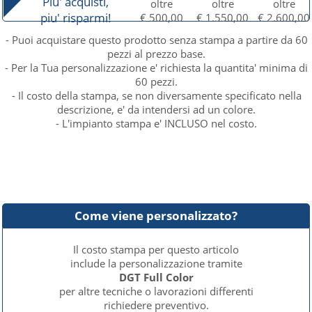
Piu' acquisti,
oltre
oltre
oltre
piu' risparmi!
€ 500,00
€ 1.550,00
€ 2.600,00
- Puoi acquistare questo prodotto senza stampa a partire da 60
pezzi al prezzo base.
- Per la Tua personalizzazione e' richiesta la quantita' minima di
60 pezzi.
- Il costo della stampa, se non diversamente specificato nella
descrizione, e' da intendersi ad un colore.
- L'impianto stampa e' INCLUSO nel costo.
Come viene personalizzato?
Il costo stampa per questo articolo
include la personalizzazione tramite
DGT Full Color
per altre tecniche o lavorazioni differenti
richiedere preventivo.