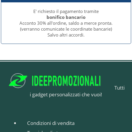
E' richiesto il pagamento tramite
bonifico bancario
Acconto 30% all'ordine, saldo a merce pronta.
(verranno comunicate le coordinate bancarie)
Salvo altri accordi.
Tutti
i gadget personalizzati che vuoi!
Condizioni di vendita