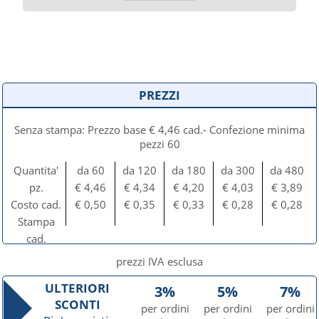
PREZZI
Senza stampa: Prezzo base € 4,46 cad.- Confezione minima
pezzi 60
Quantita'
da 60
da 120
da 180
da 300
da 480
pz.
€ 4,46
€ 4,34
€ 4,20
€ 4,03
€ 3,89
Costo cad.
€ 0,50
€ 0,35
€ 0,33
€ 0,28
€ 0,28
Stampa
cad.
prezzi IVA esclusa
ULTERIORI
3%
5%
7%
SCONTI
per ordini
per ordini
per ordini