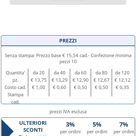
PREZZI
Senza stampa: Prezzo base € 15,54 cad.- Confezione minima
pezzi 10
Quantita'
da 20
da 40
da 60
da 80
da 120
pz.
€ 13,75
€ 13,29
€ 12,90
€ 12,67
€ 12,12
Costo cad.
€ 1,00
€ 0,60
€ 0,50
€ 0,50
€ 0,35
Stampa
cad.
prezzi IVA esclusa
ULTERIORI
3%
5%
7%
SCONTI
per ordini
per ordini
per ordini