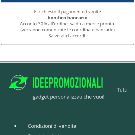
E' richiesto il pagamento tramite
bonifico bancario
Acconto 30% all'ordine, saldo a merce pronta.
(verranno comunicate le coordinate bancarie)
Salvo altri accordi.
Tutti
i gadget personalizzati che vuoi!
Condizioni di vendita