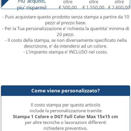
Piu' acquisti,
oltre
oltre
oltre
piu' risparmi!
€ 500,00
€ 1.550,00
€ 2.600,00
- Puoi acquistare questo prodotto senza stampa a partire da 10
pezzi al prezzo base.
- Per la Tua personalizzazione e' richiesta la quantita' minima di
20 pezzi.
- Il costo della stampa, se non diversamente specificato nella
descrizione, e' da intendersi ad un colore.
- L'impianto stampa e' INCLUSO nel costo.
Come viene personalizzato?
Il costo stampa per questo articolo
include la personalizzazione tramite
Stampa 1 Colore o DGT Full Color Max 15x15 cm
per altre tecniche o lavorazioni differenti
richiedere preventivo.