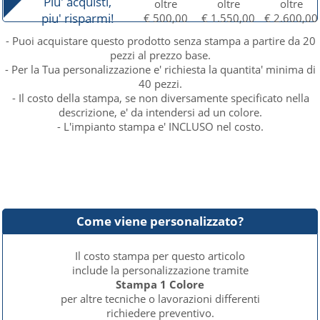
Piu' acquisti,
oltre
oltre
oltre
piu' risparmi!
€ 500,00
€ 1.550,00
€ 2.600,00
- Puoi acquistare questo prodotto senza stampa a partire da 20
pezzi al prezzo base.
- Per la Tua personalizzazione e' richiesta la quantita' minima di
40 pezzi.
- Il costo della stampa, se non diversamente specificato nella
descrizione, e' da intendersi ad un colore.
- L'impianto stampa e' INCLUSO nel costo.
Come viene personalizzato?
Il costo stampa per questo articolo
include la personalizzazione tramite
Stampa 1 Colore
per altre tecniche o lavorazioni differenti
richiedere preventivo.