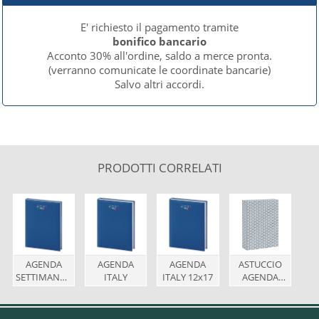
E' richiesto il pagamento tramite
bonifico bancario
Acconto 30% all'ordine, saldo a merce pronta.
(verranno comunicate le coordinate bancarie)
Salvo altri accordi.
PRODOTTI CORRELATI
AGENDA
AGENDA
AGENDA
ASTUCCIO
SETTIMANALE
ITALY
ITALY 12x17
AGENDA
ITALY
17x24