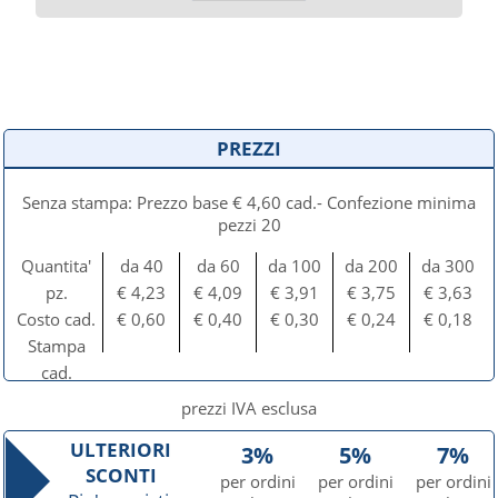
PREZZI
Senza stampa: Prezzo base € 4,60 cad.- Confezione minima
pezzi 20
Quantita'
da 40
da 60
da 100
da 200
da 300
pz.
€ 4,23
€ 4,09
€ 3,91
€ 3,75
€ 3,63
Costo cad.
€ 0,60
€ 0,40
€ 0,30
€ 0,24
€ 0,18
Stampa
cad.
prezzi IVA esclusa
ULTERIORI
3%
5%
7%
SCONTI
per ordini
per ordini
per ordini