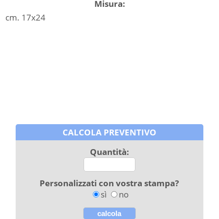
Misura:
cm. 17x24
CALCOLA PREVENTIVO
Quantità:
Personalizzati con vostra stampa?
sì
no