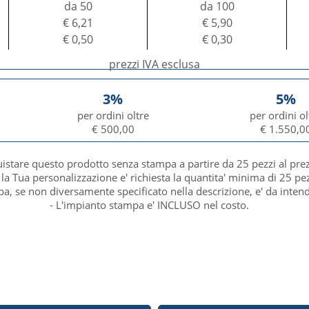
da 50
da 100
€ 6,21
€ 5,90
€ 0,50
€ 0,30
prezzi IVA esclusa
3%
5%
per ordini oltre
per ordini ol
€ 500,00
€ 1.550,0
uistare questo prodotto senza stampa a partire da 25 pezzi al pre
 la Tua personalizzazione e' richiesta la quantita' minima di 25 pez
mpa, se non diversamente specificato nella descrizione, e' da inten
- L'impianto stampa e' INCLUSO nel costo.