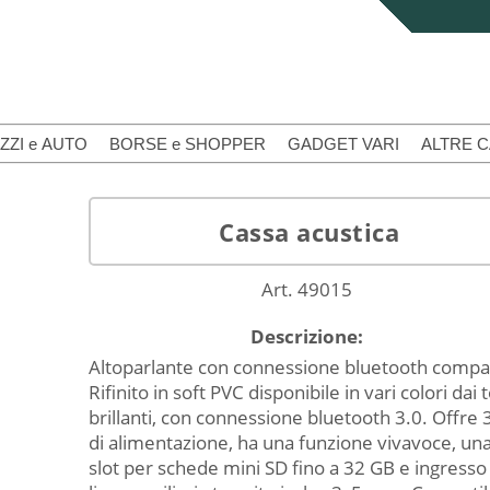
ZZI e AUTO
BORSE e SHOPPER
GADGET VARI
ALTRE 
Cassa acustica
Art. 49015
Descrizione:
Altoparlante con connessione bluetooth compa
Rifinito in soft PVC disponibile in vari colori dai 
brillanti, con connessione bluetooth 3.0. Offre
di alimentazione, ha una funzione vivavoce, un
slot per schede mini SD fino a 32 GB e ingresso 