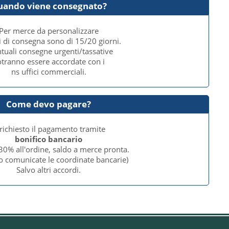
uando viene consegnato?
Per merce da personalizzare
i di consegna sono di 15/20 giorni.
tuali consegne urgenti/tassative
tranno essere accordate con i
ns uffici commerciali.
Come devo pagare?
 richiesto il pagamento tramite
bonifico bancario
30% all'ordine, saldo a merce pronta.
o comunicate le coordinate bancarie)
Salvo altri accordi.