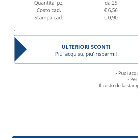
Quantita' pz.
da 25
Costo cad.
€ 6,56
Stampa cad.
€ 0,90
ULTERIORI SCONTI
Piu' acquisti, piu' risparmi!
- Puoi acq
- Per
- Il costo della sta