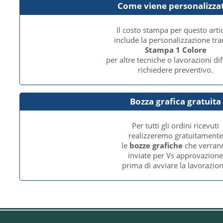
Come viene personalizza
Il costo stampa per questo arti
include la personalizzazione tr
Stampa 1 Colore
per altre tecniche o lavorazioni dif
richiedere preventivo.
Bozza grafica gratuita
Per tutti gli ordini ricevuti
realizzeremo gratuitamente
le
bozze grafiche
che verran
inviate per Vs approvazion
prima di avviare la lavorazion