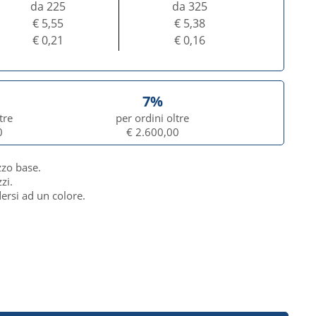
da 225
da 325
€ 5,55
€ 5,38
€ 0,21
€ 0,16
7%
tre
per ordini oltre
0
€ 2.600,00
zzo base.
zi.
dersi ad un colore.