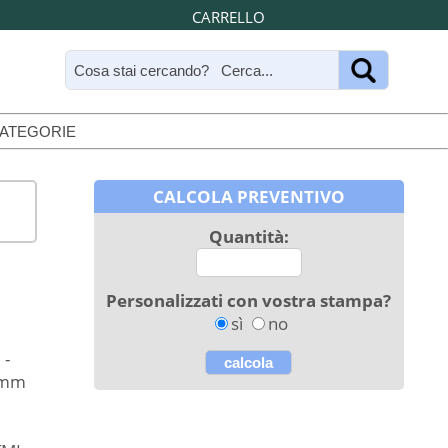
CARRELLO
CATEGORIE
CALCOLA PREVENTIVO
Quantità:
Personalizzati con vostra stampa?
sì
no
 -
9 mm