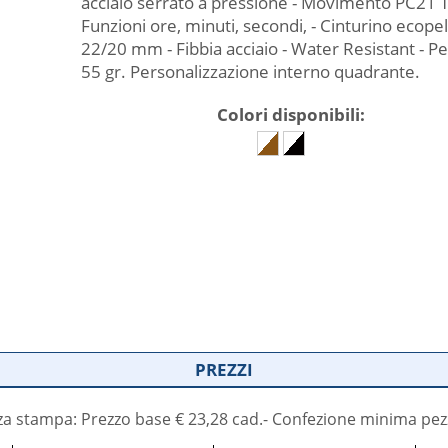
acciaio serrato a pressione - Movimento PC21 T
Funzioni ore, minuti, secondi, - Cinturino ecopel
22/20 mm - Fibbia acciaio - Water Resistant - P
55 gr. Personalizzazione interno quadrante.
Colori disponibili:
PREZZI
a stampa: Prezzo base € 23,28 cad.- Confezione minima pez