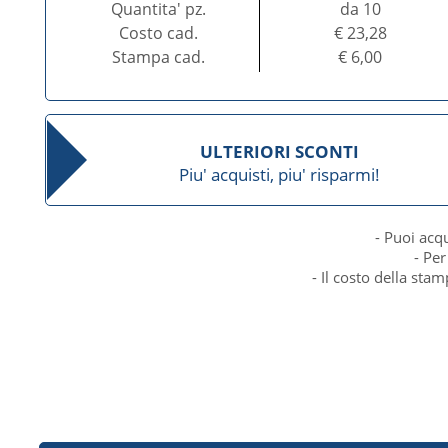
Quantita' pz.
da 10
Costo cad.
€ 23,28
Stampa cad.
€ 6,00
ULTERIORI SCONTI
Piu' acquisti, piu' risparmi!
- Puoi acq
- Per
- Il costo della sta