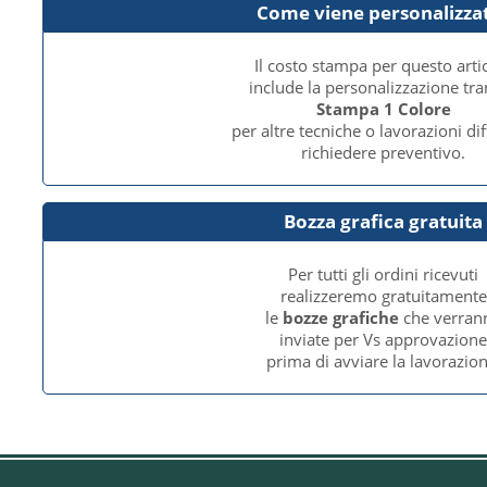
Come viene personalizza
Il costo stampa per questo arti
include la personalizzazione tr
Stampa 1 Colore
per altre tecniche o lavorazioni dif
richiedere preventivo.
Bozza grafica gratuita
Per tutti gli ordini ricevuti
realizzeremo gratuitamente
le
bozze grafiche
che verran
inviate per Vs approvazion
prima di avviare la lavorazion