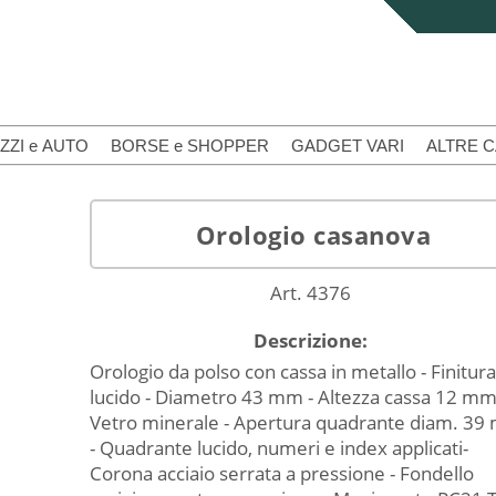
ZZI e AUTO
BORSE e SHOPPER
GADGET VARI
ALTRE 
Orologio casanova
Art. 4376
Descrizione:
Orologio da polso con cassa in metallo - Finitura
lucido - Diametro 43 mm - Altezza cassa 12 mm
Vetro minerale - Apertura quadrante diam. 3
- Quadrante lucido, numeri e index applicati-
Corona acciaio serrata a pressione - Fondello