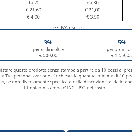
da 20
da 30
€ 21,60
€ 21,00
€ 4,00
€ 3,50
prezzi IVA esclusa
3%
5%
per ordini oltre
per ordini ol
€ 500,00
€ 1.550,0
uistare questo prodotto senza stampa a partire da 10 pezzi al pre
 la Tua personalizzazione e' richiesta la quantita' minima di 10 pez
mpa, se non diversamente specificato nella descrizione, e' da inten
- L'impianto stampa e' INCLUSO nel costo.