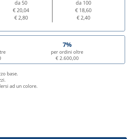
da 50
da 100
€ 20,04
€ 18,60
€ 2,80
€ 2,40
7%
tre
per ordini oltre
0
€ 2.600,00
zzo base.
zi.
dersi ad un colore.