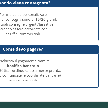
uando viene consegnato?
Per merce da personalizzare
i di consegna sono di 15/20 giorni.
tuali consegne urgenti/tassative
tranno essere accordate con i
ns uffici commerciali.
Come devo pagare?
 richiesto il pagamento tramite
bonifico bancario
30% all'ordine, saldo a merce pronta.
o comunicate le coordinate bancarie)
Salvo altri accordi.