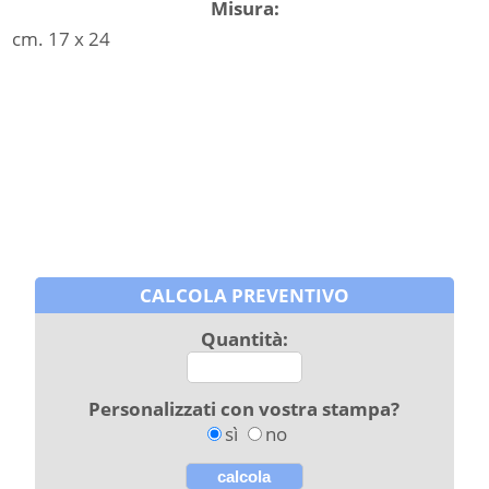
Misura:
cm. 17 x 24
CALCOLA PREVENTIVO
Quantità:
Personalizzati con vostra stampa?
sì
no