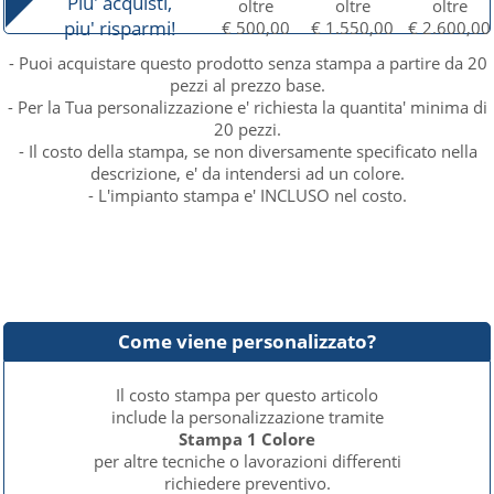
Piu' acquisti,
oltre
oltre
oltre
piu' risparmi!
€ 500,00
€ 1.550,00
€ 2.600,00
- Puoi acquistare questo prodotto senza stampa a partire da 20
pezzi al prezzo base.
- Per la Tua personalizzazione e' richiesta la quantita' minima di
20 pezzi.
- Il costo della stampa, se non diversamente specificato nella
descrizione, e' da intendersi ad un colore.
- L'impianto stampa e' INCLUSO nel costo.
Come viene personalizzato?
Il costo stampa per questo articolo
include la personalizzazione tramite
Stampa 1 Colore
per altre tecniche o lavorazioni differenti
richiedere preventivo.