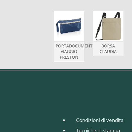
PORTADOCUMENTI
BORSA
VIAGGIO
CLAUDIA
PRESTON
Condizioni di vendita
Tecniche di stampa