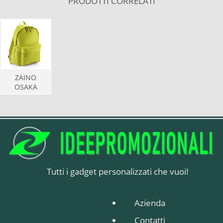
PRODOTTI CORRELATI
ZAINO
OSAKA
Tutti i gadget personalizzati che vuoi!
Azienda
Contatti