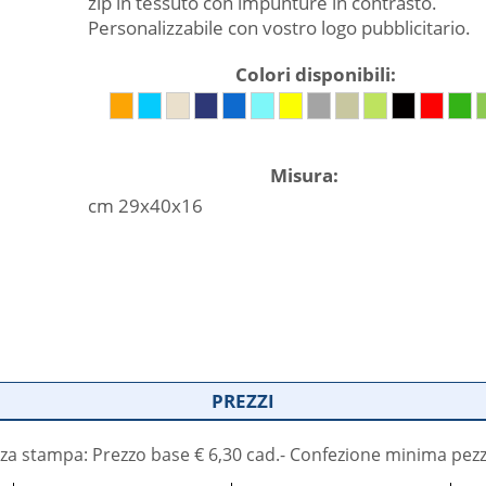
zip in tessuto con impunture in contrasto.
Personalizzabile con vostro logo pubblicitario.
Colori disponibili:
Misura:
cm 29x40x16
PREZZI
za stampa: Prezzo base € 6,30 cad.- Confezione minima pezz