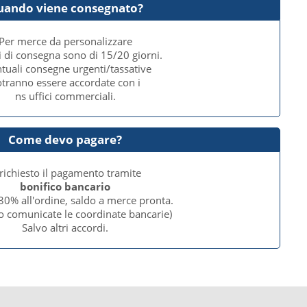
uando viene consegnato?
Per merce da personalizzare
i di consegna sono di 15/20 giorni.
tuali consegne urgenti/tassative
tranno essere accordate con i
ns uffici commerciali.
Come devo pagare?
 richiesto il pagamento tramite
bonifico bancario
30% all'ordine, saldo a merce pronta.
o comunicate le coordinate bancarie)
Salvo altri accordi.