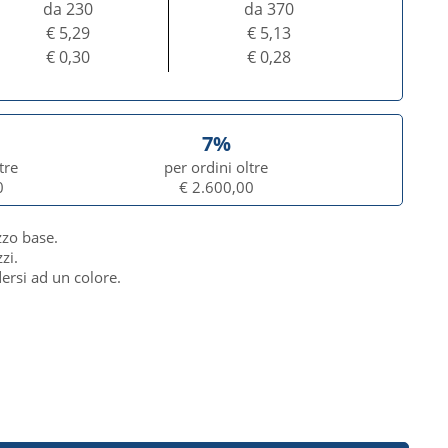
da 230
da 370
€ 5,29
€ 5,13
€ 0,30
€ 0,28
7%
tre
per ordini oltre
0
€ 2.600,00
zzo base.
zi.
dersi ad un colore.