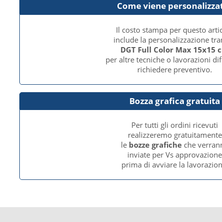
Come viene personalizza
Il costo stampa per questo arti
include la personalizzazione tr
DGT Full Color Max 15x15 
per altre tecniche o lavorazioni dif
richiedere preventivo.
Bozza grafica gratuita
Per tutti gli ordini ricevuti
realizzeremo gratuitamente
le
bozze grafiche
che verran
inviate per Vs approvazion
prima di avviare la lavorazion