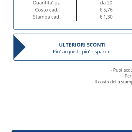
Quantita' pz.
da 20
Costo cad.
€ 5,76
Stampa cad.
€ 1,30
ULTERIORI SCONTI
Piu' acquisti, piu' risparmi!
- Puoi acq
- Per
- Il costo della sta