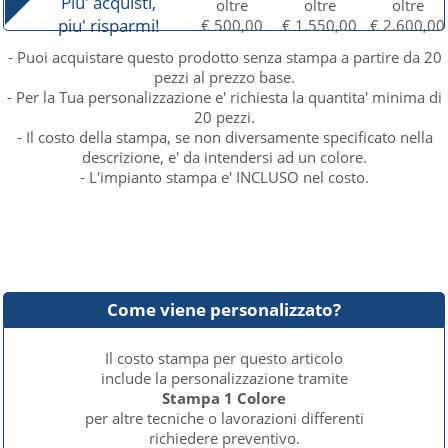
Piu' acquisti,
oltre
oltre
oltre
piu' risparmi!
€ 500,00
€ 1.550,00
€ 2.600,00
- Puoi acquistare questo prodotto senza stampa a partire da 20
pezzi al prezzo base.
- Per la Tua personalizzazione e' richiesta la quantita' minima di
20 pezzi.
- Il costo della stampa, se non diversamente specificato nella
descrizione, e' da intendersi ad un colore.
- L'impianto stampa e' INCLUSO nel costo.
Come viene personalizzato?
Il costo stampa per questo articolo
include la personalizzazione tramite
Stampa 1 Colore
per altre tecniche o lavorazioni differenti
richiedere preventivo.