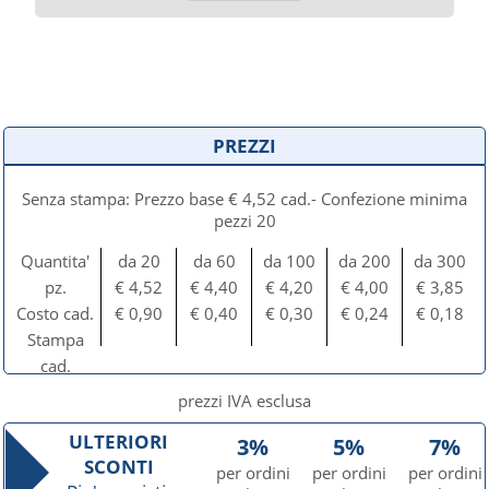
PREZZI
Senza stampa: Prezzo base € 4,52 cad.- Confezione minima
pezzi 20
Quantita'
da 20
da 60
da 100
da 200
da 300
pz.
€ 4,52
€ 4,40
€ 4,20
€ 4,00
€ 3,85
Costo cad.
€ 0,90
€ 0,40
€ 0,30
€ 0,24
€ 0,18
Stampa
cad.
prezzi IVA esclusa
ULTERIORI
3%
5%
7%
SCONTI
per ordini
per ordini
per ordini