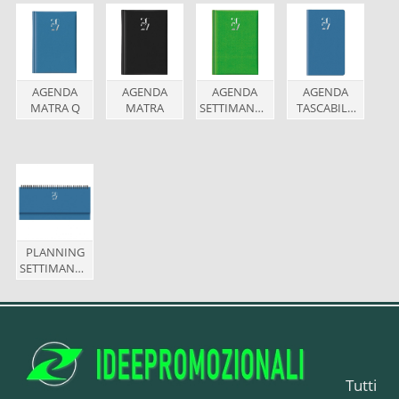
AGENDA
AGENDA
AGENDA
AGENDA
MATRA Q
MATRA
SETTIMANALE
TASCABILE
MATRA
SETTIMANALE
MATRA 8x15
PLANNING
SETTIMANALE
MATRA
Tutti