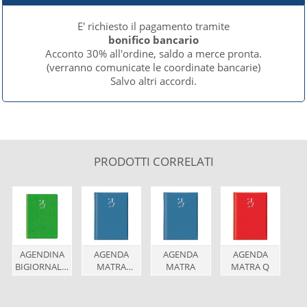
E' richiesto il pagamento tramite
bonifico bancario
Acconto 30% all'ordine, saldo a merce pronta.
(verranno comunicate le coordinate bancarie)
Salvo altri accordi.
PRODOTTI CORRELATI
AGENDINA
AGENDA
AGENDA
AGENDA
BIGIORNALIERA
MATRA
MATRA
MATRA Q
TASCABILE
12x17
MATRA 7x10