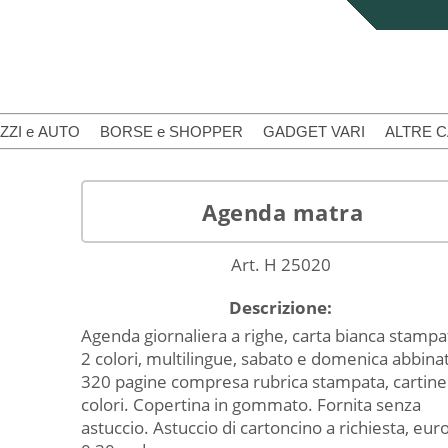
ZZI e AUTO
BORSE e SHOPPER
GADGET VARI
ALTRE 
Agenda matra
Art. H 25020
Descrizione:
Agenda giornaliera a righe, carta bianca stampa
2 colori, multilingue, sabato e domenica abbinat
320 pagine compresa rubrica stampata, cartine
colori. Copertina in gommato. Fornita senza
astuccio. Astuccio di cartoncino a richiesta, eur