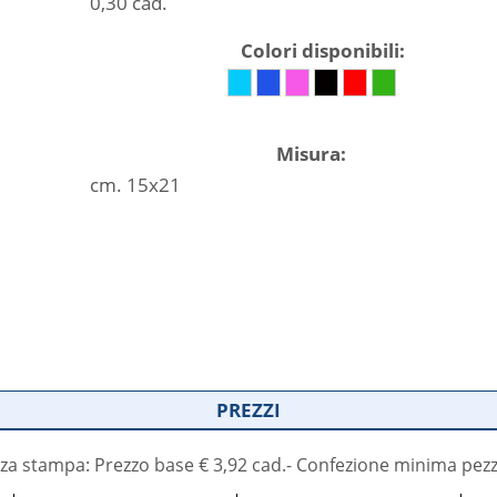
0,30 cad.
Colori disponibili:
Misura:
cm. 15x21
PREZZI
za stampa: Prezzo base € 3,92 cad.- Confezione minima pezz