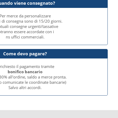
uando viene consegnato?
Per merce da personalizzare
i di consegna sono di 15/20 giorni.
tuali consegne urgenti/tassative
tranno essere accordate con i
ns uffici commerciali.
Come devo pagare?
 richiesto il pagamento tramite
bonifico bancario
30% all'ordine, saldo a merce pronta.
o comunicate le coordinate bancarie)
Salvo altri accordi.