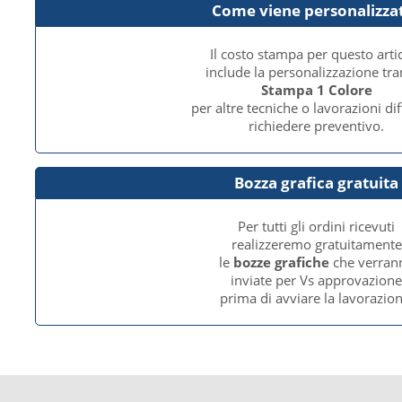
Come viene personalizza
Il costo stampa per questo arti
include la personalizzazione tr
Stampa 1 Colore
per altre tecniche o lavorazioni dif
richiedere preventivo.
Bozza grafica gratuita
Per tutti gli ordini ricevuti
realizzeremo gratuitamente
le
bozze grafiche
che verran
inviate per Vs approvazion
prima di avviare la lavorazion