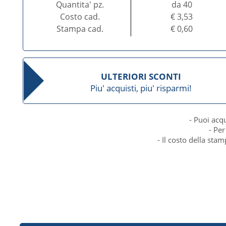
Quantita' pz.
da 40
Costo cad.
€ 3,53
Stampa cad.
€ 0,60
ULTERIORI SCONTI
Piu' acquisti, piu' risparmi!
- Puoi acq
- Per
- Il costo della sta