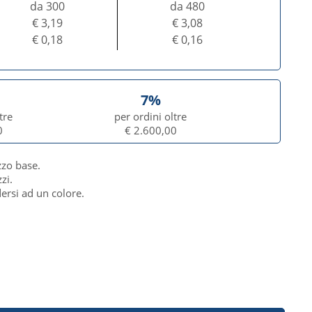
da 300
da 480
€ 3,19
€ 3,08
€ 0,18
€ 0,16
7%
tre
per ordini oltre
0
€ 2.600,00
zzo base.
zi.
dersi ad un colore.