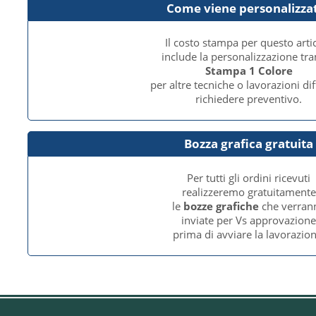
Come viene personalizza
Il costo stampa per questo arti
include la personalizzazione tr
Stampa 1 Colore
per altre tecniche o lavorazioni dif
richiedere preventivo.
Bozza grafica gratuita
Per tutti gli ordini ricevuti
realizzeremo gratuitamente
le
bozze grafiche
che verran
inviate per Vs approvazion
prima di avviare la lavorazion