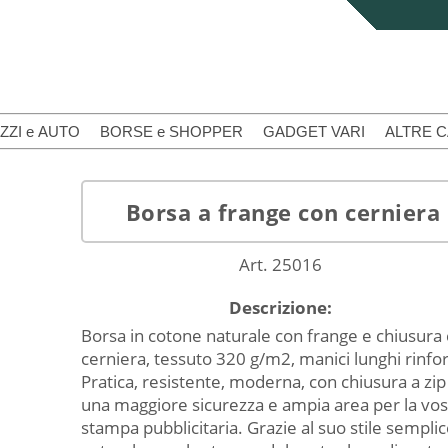
ZZI e AUTO
BORSE e SHOPPER
GADGET VARI
ALTRE 
Borsa a frange con cerniera
Art. 25016
Descrizione:
Borsa in cotone naturale con frange e chiusura
cerniera, tessuto 320 g/m2, manici lunghi rinfor
Pratica, resistente, moderna, con chiusura a zip
una maggiore sicurezza e ampia area per la vos
stampa pubblicitaria. Grazie al suo stile semplic