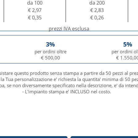
da 100
da 200
€ 2,97
€ 2,83
€ 0,35
€ 0,26
prezzi IVA esclusa
3%
5%
per ordini oltre
per ordini ol
€ 500,00
€ 1.550,0
uistare questo prodotto senza stampa a partire da 50 pezzi al pre
 la Tua personalizzazione e' richiesta la quantita' minima di 50 pez
mpa, se non diversamente specificato nella descrizione, e' da inten
- L'impianto stampa e' INCLUSO nel costo.