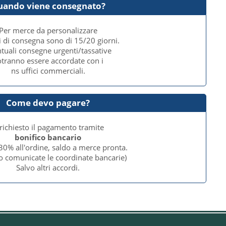
uando viene consegnato?
Per merce da personalizzare
i di consegna sono di 15/20 giorni.
tuali consegne urgenti/tassative
tranno essere accordate con i
ns uffici commerciali.
Come devo pagare?
 richiesto il pagamento tramite
bonifico bancario
30% all'ordine, saldo a merce pronta.
o comunicate le coordinate bancarie)
Salvo altri accordi.