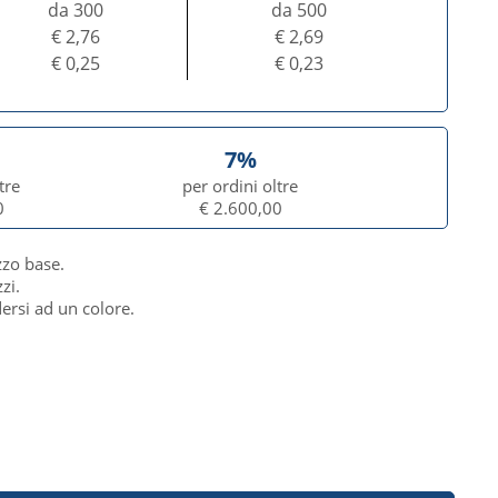
da 300
da 500
€ 2,76
€ 2,69
€ 0,25
€ 0,23
7%
tre
per ordini oltre
0
€ 2.600,00
zzo base.
zi.
dersi ad un colore.