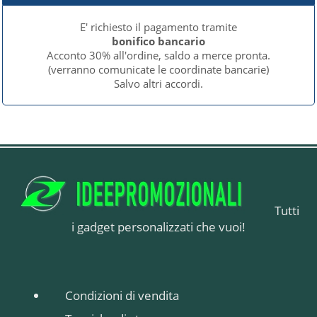
E' richiesto il pagamento tramite
bonifico bancario
Acconto 30% all'ordine, saldo a merce pronta.
(verranno comunicate le coordinate bancarie)
Salvo altri accordi.
Tutti
i gadget personalizzati che vuoi!
Condizioni di vendita