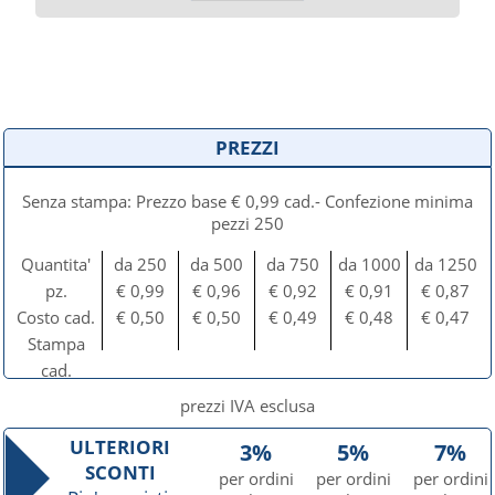
PREZZI
Senza stampa: Prezzo base € 0,99 cad.- Confezione minima
pezzi 250
Quantita'
da 250
da 500
da 750
da 1000
da 1250
pz.
€ 0,99
€ 0,96
€ 0,92
€ 0,91
€ 0,87
Costo cad.
€ 0,50
€ 0,50
€ 0,49
€ 0,48
€ 0,47
Stampa
cad.
prezzi IVA esclusa
ULTERIORI
3%
5%
7%
SCONTI
per ordini
per ordini
per ordini