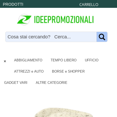
CARRELLO
PRODOTTI
×
ABBIGLIAMENTO
TEMPO LIBERO
UFFICIO
ATTREZZI e AUTO
BORSE e SHOPPER
GADGET VARI
ALTRE CATEGORIE