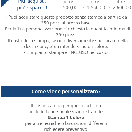
Piu' acquisti,
oltre
oltre
oltre
piu' risparmi!
€ 500,00
€ 1.550,00
€ 2.600,00
- Puoi acquistare questo prodotto senza stampa a partire da
250 pezzi al prezzo base.
- Per la Tua personalizzazione e' richiesta la quantita' minima di
250 pezzi.
- Il costo della stampa, se non diversamente specificato nella
descrizione, e' da intendersi ad un colore.
- L'impianto stampa e' INCLUSO nel costo.
Come viene personalizzato?
Il costo stampa per questo articolo
include la personalizzazione tramite
Stampa 1 Colore
per altre tecniche o lavorazioni differenti
richiedere preventivo.