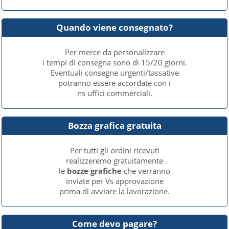
Quando viene consegnato?
Per merce da personalizzare
i tempi di consegna sono di 15/20 giorni.
Eventuali consegne urgenti/tassative
potranno essere accordate con i
ns uffici commerciali.
Bozza grafica gratuita
Per tutti gli ordini ricevuti
realizzeremo gratuitamente
le
bozze grafiche
che verranno
inviate per Vs approvazione
prima di avviare la lavorazione.
Come devo pagare?