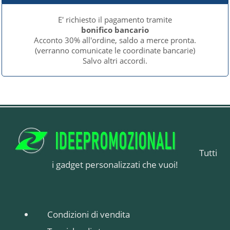
E' richiesto il pagamento tramite
bonifico bancario
Acconto 30% all'ordine, saldo a merce pronta.
(verranno comunicate le coordinate bancarie)
Salvo altri accordi.
Tutti
i gadget personalizzati che vuoi!
Condizioni di vendita