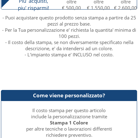
Piu' acquisti,
oltre
oltre
oltre
piu' risparmi!
€ 500,00
€ 1.550,00
€ 2.600,00
- Puoi acquistare questo prodotto senza stampa a partire da 25
pezzi al prezzo base.
- Per la Tua personalizzazione e' richiesta la quantita' minima di
100 pezzi.
- Il costo della stampa, se non diversamente specificato nella
descrizione, e' da intendersi ad un colore.
- L'impianto stampa e' INCLUSO nel costo.
Come viene personalizzato?
Il costo stampa per questo articolo
include la personalizzazione tramite
Stampa 1 Colore
per altre tecniche o lavorazioni differenti
richiedere preventivo.