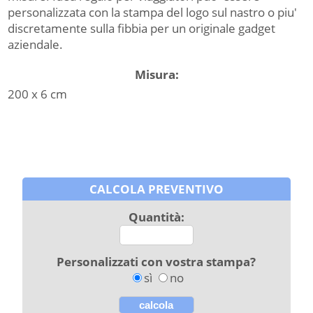
personalizzata con la stampa del logo sul nastro o piu'
discretamente sulla fibbia per un originale gadget
aziendale.
Misura:
200 x 6 cm
CALCOLA PREVENTIVO
Quantità:
Personalizzati con vostra stampa?
sì
no