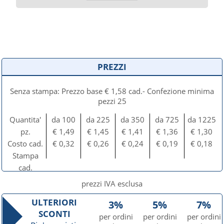
PREZZI
Senza stampa: Prezzo base € 1,58 cad.- Confezione minima
pezzi 25
Quantita'
da 100
da 225
da 350
da 725
da 1225
pz.
€ 1,49
€ 1,45
€ 1,41
€ 1,36
€ 1,30
Costo cad.
€ 0,32
€ 0,26
€ 0,24
€ 0,19
€ 0,18
Stampa
cad.
prezzi IVA esclusa
ULTERIORI
3%
5%
7%
SCONTI
per ordini
per ordini
per ordini