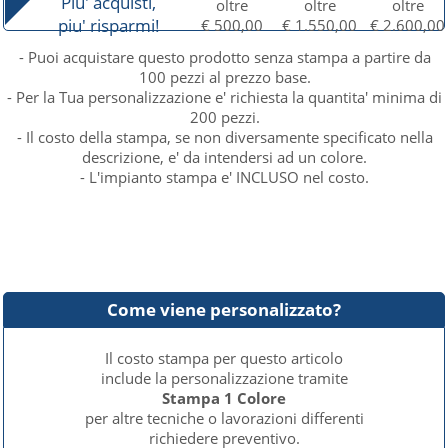
Piu' acquisti,
oltre
oltre
oltre
piu' risparmi!
€ 500,00
€ 1.550,00
€ 2.600,00
- Puoi acquistare questo prodotto senza stampa a partire da
100 pezzi al prezzo base.
- Per la Tua personalizzazione e' richiesta la quantita' minima di
200 pezzi.
- Il costo della stampa, se non diversamente specificato nella
descrizione, e' da intendersi ad un colore.
- L'impianto stampa e' INCLUSO nel costo.
Come viene personalizzato?
Il costo stampa per questo articolo
include la personalizzazione tramite
Stampa 1 Colore
per altre tecniche o lavorazioni differenti
richiedere preventivo.