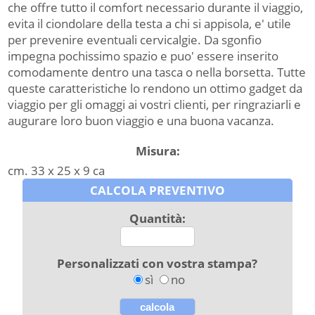
che offre tutto il comfort necessario durante il viaggio,
evita il ciondolare della testa a chi si appisola, e' utile
per prevenire eventuali cervicalgie. Da sgonfio
impegna pochissimo spazio e puo' essere inserito
comodamente dentro una tasca o nella borsetta. Tutte
queste caratteristiche lo rendono un ottimo gadget da
viaggio per gli omaggi ai vostri clienti, per ringraziarli e
augurare loro buon viaggio e una buona vacanza.
Misura:
cm. 33 x 25 x 9 ca
CALCOLA PREVENTIVO
Quantità:
Personalizzati con vostra stampa?
sì
no