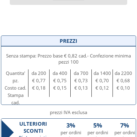
PREZZI
Senza stampa: Prezzo base € 0,82 cad.- Confezione minima
pezzi 100
Quantita'
da 200
da 400
da 700
da 1400
da 2200
pz.
€ 0,77
€ 0,75
€ 0,73
€ 0,70
€ 0,68
Costo cad.
€ 0,18
€ 0,15
€ 0,13
€ 0,12
€ 0,10
Stampa
cad.
prezzi IVA esclusa
ULTERIORI
3%
5%
7%
SCONTI
per ordini
per ordini
per ordini