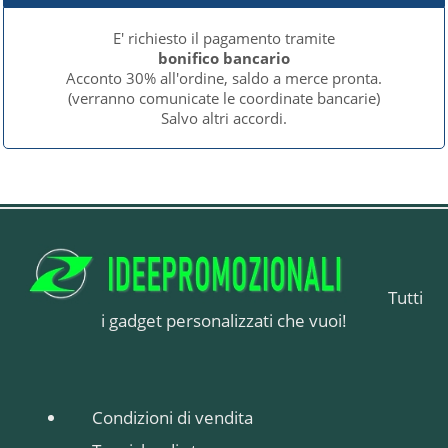
E' richiesto il pagamento tramite
bonifico bancario
Acconto 30% all'ordine, saldo a merce pronta.
(verranno comunicate le coordinate bancarie)
Salvo altri accordi.
Tutti
i gadget personalizzati che vuoi!
Condizioni di vendita