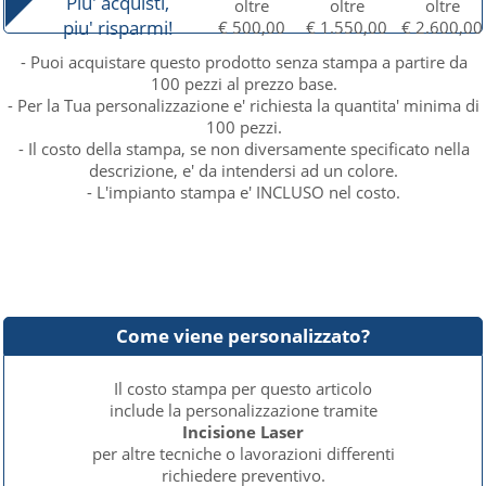
Piu' acquisti,
oltre
oltre
oltre
piu' risparmi!
€ 500,00
€ 1.550,00
€ 2.600,00
- Puoi acquistare questo prodotto senza stampa a partire da
100 pezzi al prezzo base.
- Per la Tua personalizzazione e' richiesta la quantita' minima di
100 pezzi.
- Il costo della stampa, se non diversamente specificato nella
descrizione, e' da intendersi ad un colore.
- L'impianto stampa e' INCLUSO nel costo.
Come viene personalizzato?
Il costo stampa per questo articolo
include la personalizzazione tramite
Incisione Laser
per altre tecniche o lavorazioni differenti
richiedere preventivo.