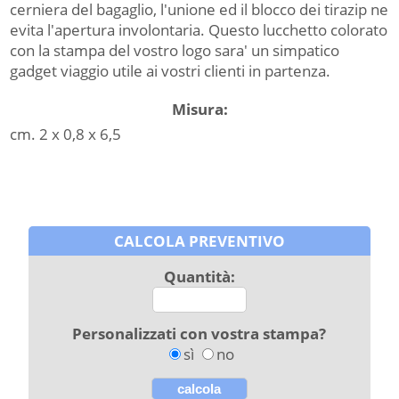
cerniera del bagaglio, l'unione ed il blocco dei tirazip ne
evita l'apertura involontaria. Questo lucchetto colorato
con la stampa del vostro logo sara' un simpatico
gadget viaggio utile ai vostri clienti in partenza.
Misura:
cm. 2 x 0,8 x 6,5
CALCOLA PREVENTIVO
Quantità:
Personalizzati con vostra stampa?
sì
no