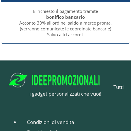
E' richiesto il pagamento tramite
bonifico bancario
Acconto 30% all'ordine, saldo a merce pronta.
(verranno comunicate le coordinate bancarie)
Salvo altri accordi.
Tutti
i gadget personalizzati che vuoi!
Condizioni di vendita