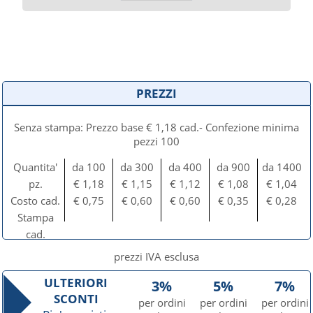
PREZZI
Senza stampa: Prezzo base € 1,18 cad.- Confezione minima
pezzi 100
Quantita'
da 100
da 300
da 400
da 900
da 1400
pz.
€ 1,18
€ 1,15
€ 1,12
€ 1,08
€ 1,04
Costo cad.
€ 0,75
€ 0,60
€ 0,60
€ 0,35
€ 0,28
Stampa
cad.
prezzi IVA esclusa
ULTERIORI
3%
5%
7%
SCONTI
per ordini
per ordini
per ordini