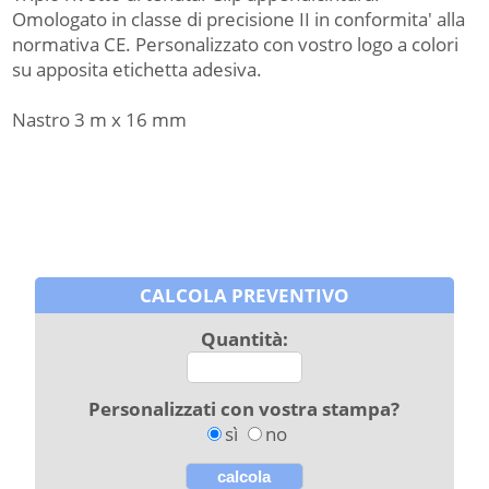
Omologato in classe di precisione II in conformita' alla
normativa CE. Personalizzato con vostro logo a colori
su apposita etichetta adesiva.
Nastro 3 m x 16 mm
CALCOLA PREVENTIVO
Quantità:
Personalizzati con vostra stampa?
sì
no