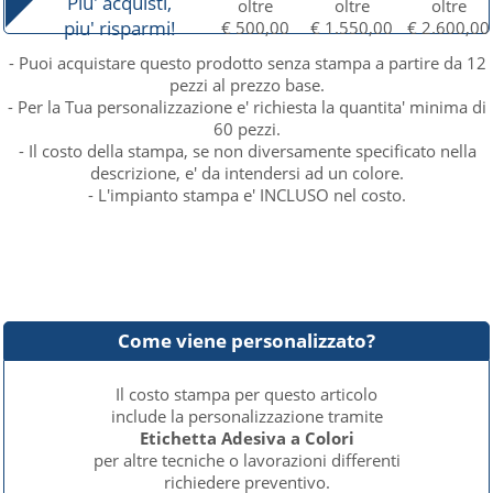
Piu' acquisti,
oltre
oltre
oltre
piu' risparmi!
€ 500,00
€ 1.550,00
€ 2.600,00
- Puoi acquistare questo prodotto senza stampa a partire da 12
pezzi al prezzo base.
- Per la Tua personalizzazione e' richiesta la quantita' minima di
60 pezzi.
- Il costo della stampa, se non diversamente specificato nella
descrizione, e' da intendersi ad un colore.
- L'impianto stampa e' INCLUSO nel costo.
Come viene personalizzato?
Il costo stampa per questo articolo
include la personalizzazione tramite
Etichetta Adesiva a Colori
per altre tecniche o lavorazioni differenti
richiedere preventivo.