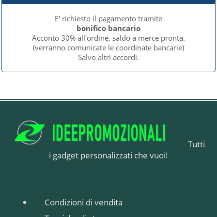
E' richiesto il pagamento tramite
bonifico bancario
Acconto 30% all'ordine, saldo a merce pronta.
(verranno comunicate le coordinate bancarie)
Salvo altri accordi.
Tutti
i gadget personalizzati che vuoi!
Condizioni di vendita