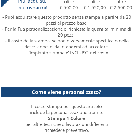
Piu' acquisti,
oltre
oltre
oltre
piu' risparmi!
€ 500,00
€ 1.550,00
€ 2.600,00
- Puoi acquistare questo prodotto senza stampa a partire da 20
pezzi al prezzo base.
- Per la Tua personalizzazione e' richiesta la quantita' minima di
20 pezzi.
- Il costo della stampa, se non diversamente specificato nella
descrizione, e' da intendersi ad un colore.
- L'impianto stampa e' INCLUSO nel costo.
Come viene personalizzato?
Il costo stampa per questo articolo
include la personalizzazione tramite
Stampa 1 Colore
per altre tecniche o lavorazioni differenti
richiedere preventivo.