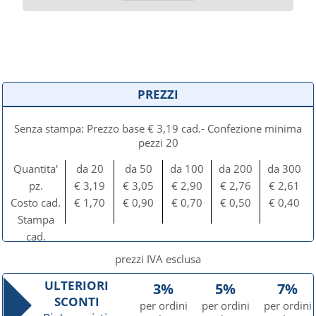
PREZZI
Senza stampa: Prezzo base € 3,19 cad.- Confezione minima
pezzi 20
Quantita'
da 20
da 50
da 100
da 200
da 300
pz.
€ 3,19
€ 3,05
€ 2,90
€ 2,76
€ 2,61
Costo cad.
€ 1,70
€ 0,90
€ 0,70
€ 0,50
€ 0,40
Stampa
cad.
prezzi IVA esclusa
ULTERIORI
3%
5%
7%
SCONTI
per ordini
per ordini
per ordini