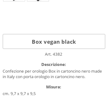
Box vegan black
Art. 4382
Descrizione:
Confezione per orologio Box in cartoncino nero made
in Italy con porta orologio in cartoncino nero.
Misura:
cm. 9,7 x 9,7 x 9,5