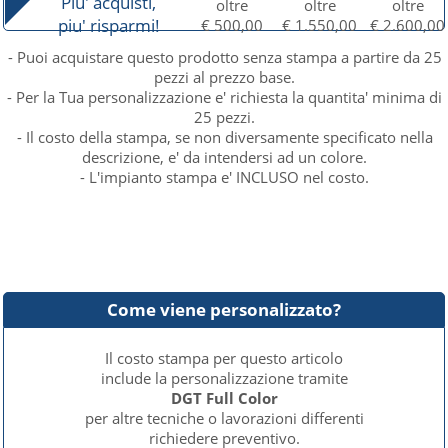
Piu' acquisti,
oltre
oltre
oltre
piu' risparmi!
€ 500,00
€ 1.550,00
€ 2.600,00
- Puoi acquistare questo prodotto senza stampa a partire da 25
pezzi al prezzo base.
- Per la Tua personalizzazione e' richiesta la quantita' minima di
25 pezzi.
- Il costo della stampa, se non diversamente specificato nella
descrizione, e' da intendersi ad un colore.
- L'impianto stampa e' INCLUSO nel costo.
Come viene personalizzato?
Il costo stampa per questo articolo
include la personalizzazione tramite
DGT Full Color
per altre tecniche o lavorazioni differenti
richiedere preventivo.