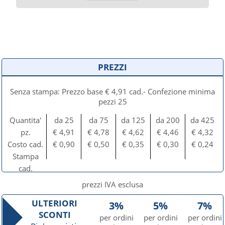
PREZZI
Senza stampa: Prezzo base € 4,91 cad.- Confezione minima
pezzi 25
Quantita'
da 25
da 75
da 125
da 200
da 425
pz.
€ 4,91
€ 4,78
€ 4,62
€ 4,46
€ 4,32
Costo cad.
€ 0,90
€ 0,50
€ 0,35
€ 0,30
€ 0,24
Stampa
cad.
prezzi IVA esclusa
ULTERIORI
3%
5%
7%
SCONTI
per ordini
per ordini
per ordini