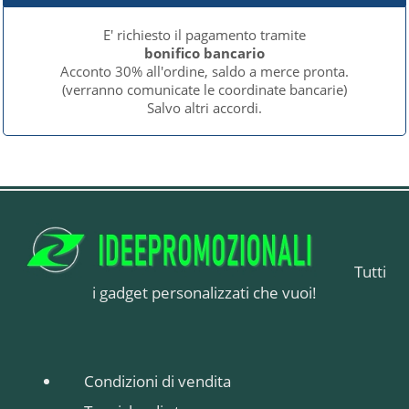
E' richiesto il pagamento tramite
bonifico bancario
Acconto 30% all'ordine, saldo a merce pronta.
(verranno comunicate le coordinate bancarie)
Salvo altri accordi.
Tutti
i gadget personalizzati che vuoi!
Condizioni di vendita