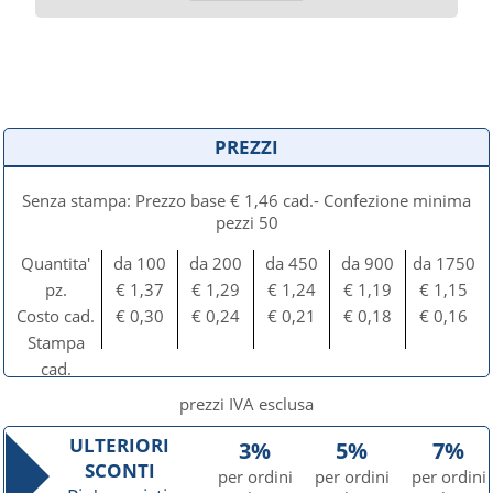
PREZZI
Senza stampa: Prezzo base € 1,46 cad.- Confezione minima
pezzi 50
Quantita'
da 100
da 200
da 450
da 900
da 1750
pz.
€ 1,37
€ 1,29
€ 1,24
€ 1,19
€ 1,15
Costo cad.
€ 0,30
€ 0,24
€ 0,21
€ 0,18
€ 0,16
Stampa
cad.
prezzi IVA esclusa
ULTERIORI
3%
5%
7%
SCONTI
per ordini
per ordini
per ordini