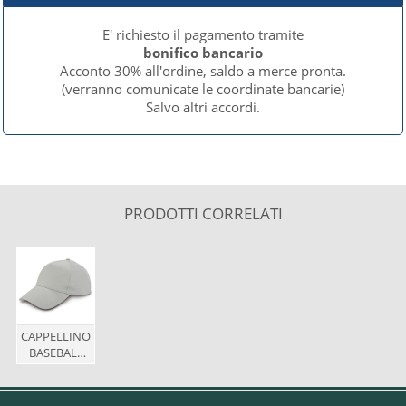
E' richiesto il pagamento tramite
bonifico bancario
Acconto 30% all'ordine, saldo a merce pronta.
(verranno comunicate le coordinate bancarie)
Salvo altri accordi.
PRODOTTI CORRELATI
CAPPELLINO
BASEBALL
COTONE
CON VS
STAMPA