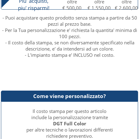
Piu' acquisti,
oltre
oltre
oltre
piu' risparmi!
€ 500,00
€ 1.550,00
€ 2.600,00
- Puoi acquistare questo prodotto senza stampa a partire da 50
pezzi al prezzo base.
- Per la Tua personalizzazione e' richiesta la quantita' minima di
100 pezzi.
- Il costo della stampa, se non diversamente specificato nella
descrizione, e' da intendersi ad un colore.
- L'impianto stampa e' INCLUSO nel costo.
Come viene personalizzato?
Il costo stampa per questo articolo
include la personalizzazione tramite
DGT Full Color
per altre tecniche o lavorazioni differenti
richiedere preventivo.