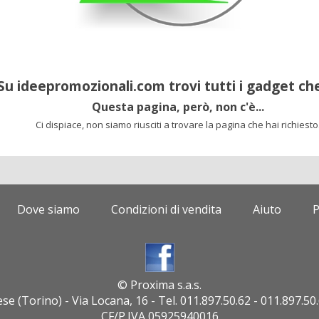
Su ideepromozionali.com trovi tutti i gadget che
Questa pagina, però, non c'è...
Ci dispiace, non siamo riusciti a trovare la pagina che hai richiesto
Dove siamo
Condizioni di vendita
Aiuto
P
© Proxima s.a.s.
e (Torino) - Via Locana, 16 - Tel. 011.897.50.62 - 011.897.50.
CF/P.IVA 05925940016