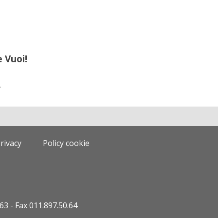
 Vuoi!
.
rivacy
Policy cookie
63 - Fax 011.897.50.64