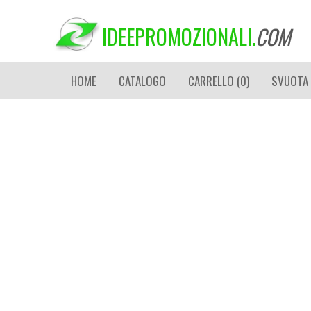
IDEEPROMOZIONALI.
COM
HOME
CATALOGO
CARRELLO (0)
SVUOTA