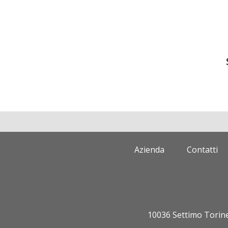
Azienda
Contatti
10036 Settimo Torines